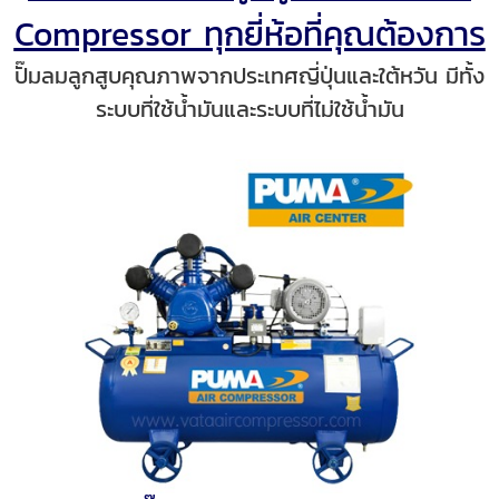
Compressor ทุกยี่ห้อที่คุณต้องการ
ปั๊มลมลูกสูบคุณภาพจากประเทศญี่ปุ่นและใต้หวัน มีทั้ง
ระบบที่ใช้น้ำมันและระบบที่ไม่ใช้น้ำมัน