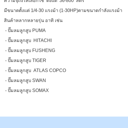
ความจุถังให้เลือกใช้ ตั้งแต่ 36-800 ลิตร
มีขนาดตั้งแต่ 1/4-30 แรงม้า (1-30HP)ตามขนาดกำลังแรงม้า
สินค้าหลากหลายรุ่น อาทิ เช่น
- ปั๊มลมลูกสูบ PUMA
- ปั๊มลมลูกสูบ HITACHI
- ปั๊มลมลูกสูบ FUSHENG
- ปั๊มลมลูกสูบ TIGER
- ปั๊มลมลูกสูบ ATLAS COPCO
- ปั๊มลมลูกสูบ SWAN
- ปั๊มลมลูกสูบ SOMAX