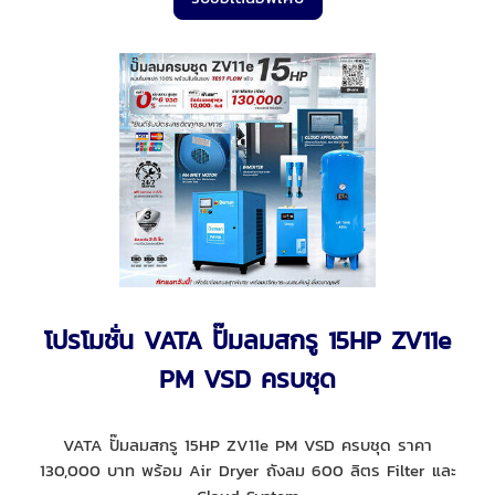
โปรโมชั่น VATA ปั๊มลมสกรู 15HP ZV11e
PM VSD ครบชุด
VATA ปั๊มลมสกรู 15HP ZV11e PM VSD ครบชุด ราคา
130,000 บาท พร้อม Air Dryer ถังลม 600 ลิตร Filter และ