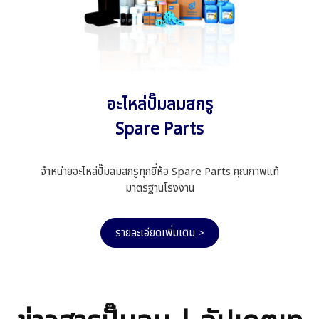
อะไหล่ปั๊มลมสกรู
Spare Parts
จำหน่ายอะไหล่ปั๊มลมสกรูทุกยี่ห้อ Spare Parts คุณภาพแท้
มาตรฐานโรงงาน
รายละเอียดเพิ่มเติม >