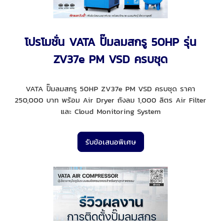
โปรโมชั่น VATA ปั๊มลมสกรู 50HP รุ่น
ZV37e PM VSD ครบชุด
VATA ปั๊มลมสกรู 50HP ZV37e PM VSD ครบชุด ราคา
250,000 บาท พร้อม Air Dryer ถังลม 1,000 ลิตร Air Filter
และ Cloud Monitoring System
รับข้อเสนอพิเศษ