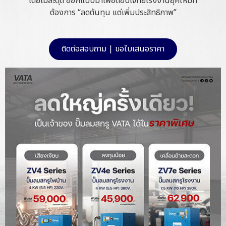
โดยไม่สะดุด ออกแบบมาเพื่อตอบโจทย์โรงงานยุคใหม่ที่
ต้องการ “ลดต้นทุน แต่เพิ่มประสิทธิภาพ”
ติดต่อสอบถาม | ขอใบเสนอราคา