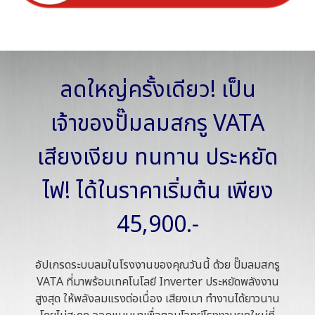
ลดใหญ่ครั้งเดียว! เป็น
เจ้าของปั๊มลมสกรู VATA
เสียงเงียบ ทนทาน ประหยัด
ไฟ! ได้ในราคาเริ่มต้น เพียง
45,900.-
อัปเกรดระบบลมในโรงงานของคุณวันนี้ ด้วย ปั๊มลมสกรู
VATA ที่มาพร้อมเทคโนโลยี Inverter ประหยัดพลังงาน
สูงสุด ให้พลังลมแรงต่อเนื่อง เสียงเบา ทำงานได้ยาวนาน