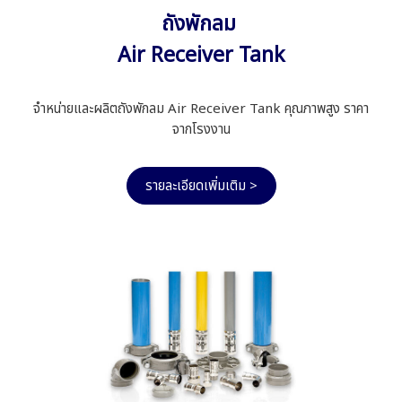
ถังพักลม
Air Receiver Tank
จำหน่ายและผลิตถังพักลม Air Receiver Tank คุณภาพสูง ราคา
จากโรงงาน
รายละเอียดเพิ่มเติม >