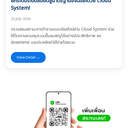
ยกระดับระบบลมอัดสู่มาตรฐานอัจฉริยะด้วย Cloud
System!
23 July 2026
ตรวจสอบสถานะการทำงานแบบเรียลไทม์ผ่าน Cloud System ช่วย
ให้โรงงานควบคุมระบบปั๊มลมสกรูได้อย่างมีประสิทธิภาพ ลด
downtime และประหยัดค่าใช้จ่ายโดยรวม
View Detail →