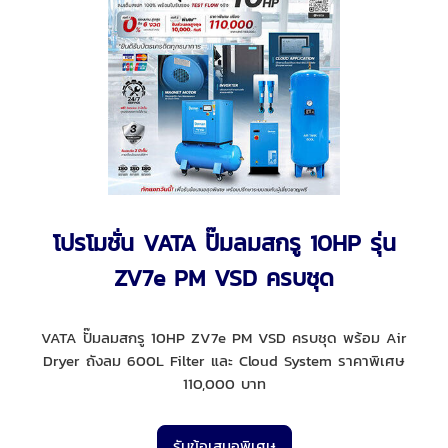
โปรโมชั่น VATA ปั๊มลมสกรู 10HP รุ่น
ZV7e PM VSD ครบชุด
VATA ปั๊มลมสกรู 10HP ZV7e PM VSD ครบชุด พร้อม Air
Dryer ถังลม 600L Filter และ Cloud System ราคาพิเศษ
110,000 บาท
รับข้อเสนอพิเศษ