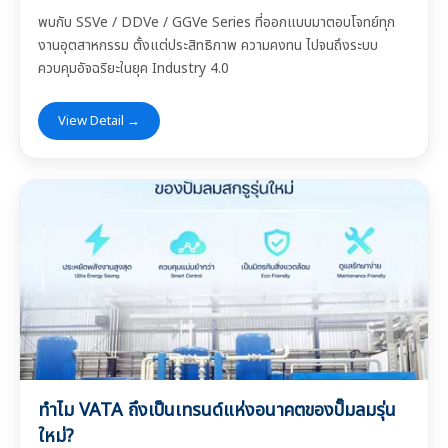
พบกับ SSVe / DDVe / GGVe Series ที่ออกแบบมาตอบโจทย์ทุก
งานอุตสาหกรรม ตั้งแต่ประสิทธิภาพ ความคงทน ไปจนถึงระบบ
ควบคุมอัจฉริยะในยุค Industry 4.0
View Detail →
ทำไม VATA ถึงเป็นเทรนด์แห่งอนาคตของปั๊มลมรุ่น
ใหม่?