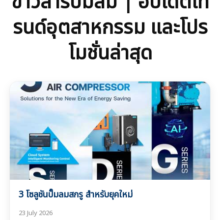
ข่าวสารปั๊มลม | อัปเดตเท
รนด์อุตสาหกรรม และโปร
โมชั่นล่าสุด
ติดตามข่าวสารปั๊มลม เทรนด์อุตสาหกรรม นวัตกรรมเครื่องอัด
อากาศ โปรโมชั่นพิเศษ และบทความอัปเดตล่าสุด เพื่อให้ธุรกิจของ
คุณก้าวทันทุกเทคโนโลยี
3 โซลูชันปั๊มลมสกรู สำหรับยุคใหม่
23 July 2026