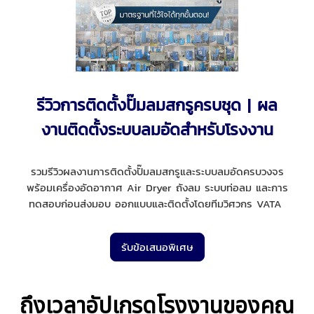
รีวิวการติดตั้งปั๊มลมสกรูครบชุด | ผล
งานติดตั้งระบบลมอัดสำหรับโรงงาน
รวมรีวิวผลงานการติดตั้งปั๊มลมสกรูและระบบลมอัดครบวงจร
พร้อมเครื่องอัดอากาศ Air Dryer ถังลม ระบบท่อลม และการ
ทดสอบก่อนส่งมอบ ออกแบบและติดตั้งโดยทีมวิศวกร VATA
รับข้อเสนอพิเศษ
ถึงเวลาอัปเกรดโรงงานของคุณ