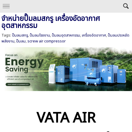
จำหน่ายปั๊มลมสกรู เครื่องอัดอากาศ
อุตสาหกรรม
Tags:
ปั๊มลมสกรู
,
ปั๊มลมโรงงาน
,
ปั๊มลมอุตสาหกรรม
,
เครื่องอัดอากาศ
,
ปั๊มลมประหยัด
พลังงาน
,
ปั๊มลม
,
screw air compressor
VATA AIR