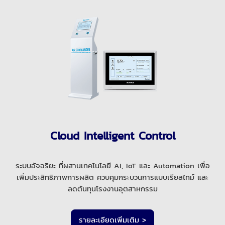
Cloud Intelligent Control
ระบบอัจฉริยะ ที่ผสานเทคโนโลยี AI, IoT และ Automation เพื่อ
เพิ่มประสิทธิภาพการผลิต ควบคุมกระบวนการแบบเรียลไทม์ และ
ลดต้นทุนโรงงานอุตสาหกรรม
รายละเอียดเพิ่มเติม >