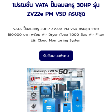
โปรโมชั่น VATA ปั๊มลมสกรู 30HP รุ่น
ZV22e PM VSD ครบชุด
VATA ปั๊มลมสกรู 30HP ZV22e PM VSD ครบชุด ราคา
180,000 บาท พร้อม Air Dryer ถังลม 1,000 ลิตร Air Filter
และ Cloud Monitoring System
รับข้อเสนอพิเศษ