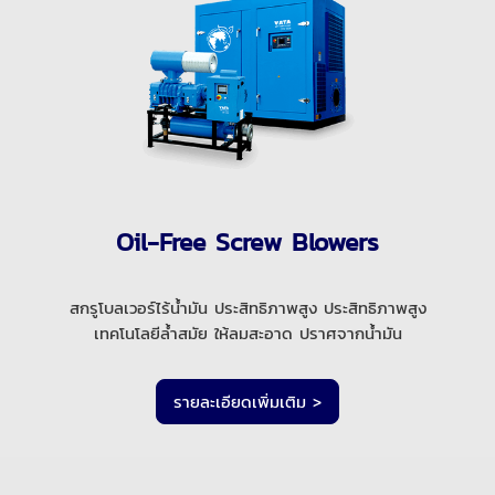
Oil-Free Screw Blowers
สกรูโบลเวอร์ไร้น้ำมัน ประสิทธิภาพสูง ประสิทธิภาพสูง
เทคโนโลยีล้ำสมัย ให้ลมสะอาด ปราศจากน้ำมัน
รายละเอียดเพิ่มเติม >