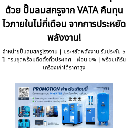
ด้วย ปั๊มลมสกรูจาก VATA คืนทุน
ไวภายในไม่กี่เดือน จากการประหยัด
พลังงาน!
จำหน่ายปั๊มลมสกรูโรงงาน | ประหยัดพลังงาน รับประกัน 5
ปี ครบชุดพร้อมติดตั้งทั่วประเทศ | ผ่อน 0% | พร้อมเทิร์น
เครื่องเก่าได้ราคาสูง