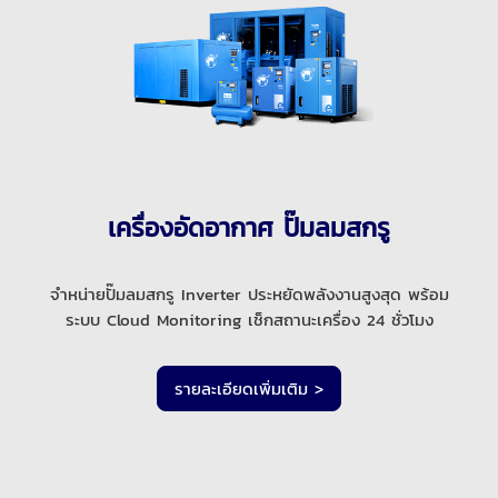
เครื่องอัดอากาศ ปั๊มลมสกรู
จำหน่ายปั๊มลมสกรู Inverter ประหยัดพลังงานสูงสุด พร้อม
ระบบ Cloud Monitoring เช็กสถานะเครื่อง 24 ชั่วโมง
รายละเอียดเพิ่มเติม >