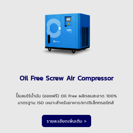
Oil Free Screw Air Compressor
ปั๊มลมไร้น้ำมัน (ออยฟรี) Oil Free ผลิตลมสะอาด 100%
มาตรฐาน ISO เหมาะสำหรับอาหาร/ยา/อิเล็กทรอนิกส์
รายละเอียดเพิ่มเติม >