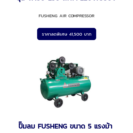
FUSHENG AIR COMPRESSOR
ราคาลดพิเศษ 41,500 บาท
ปั๊มลม FUSHENG ขนาด 5 แรงม้า