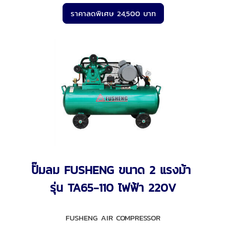
ราคาลดพิเศษ 24,500 บาท
ปั๊มลม FUSHENG ขนาด 2 แรงม้า
รุ่น TA65-110 ไฟฟ้า 220V
FUSHENG AIR COMPRESSOR