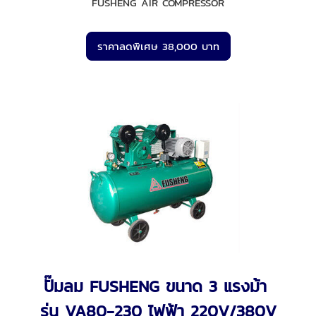
FUSHENG AIR COMPRESSOR
ราคาลดพิเศษ 38,000 บาท
ปั๊มลม FUSHENG ขนาด 3 แรงม้า
รุ่น VA80-230 ไฟฟ้า 220V/380V