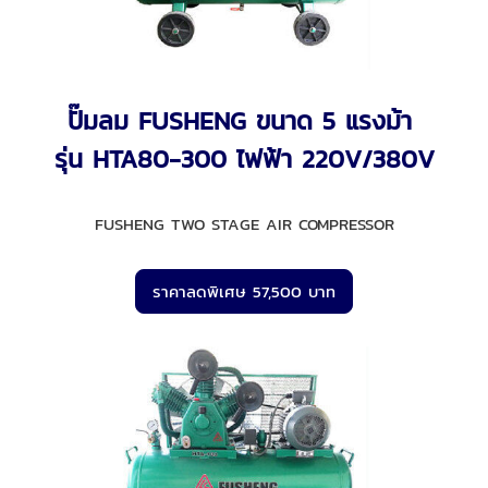
ปั๊มลม FUSHENG ขนาด 5 แรงม้า
รุ่น HTA80-300 ไฟฟ้า 220V/380V
FUSHENG TWO STAGE AIR COMPRESSOR
ราคาลดพิเศษ 57,500 บาท