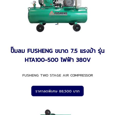
ปั๊มลม FUSHENG ขนาด 7.5 แรงม้า รุ่น
HTA100-500 ไฟฟ้า 380V
FUSHENG TWO STAGE AIR COMPRESSOR
ราคาลดพิเศษ 88,500 บาท