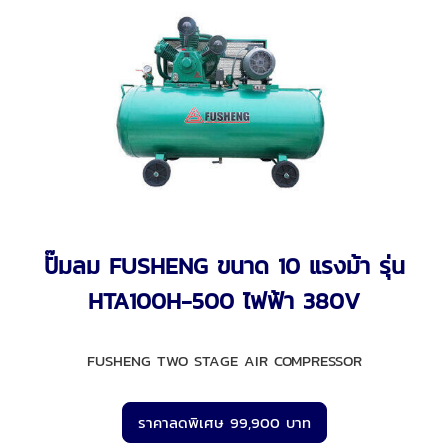
ปั๊มลม FUSHENG ขนาด 10 แรงม้า รุ่น
HTA100H-500 ไฟฟ้า 380V
FUSHENG TWO STAGE AIR COMPRESSOR
ราคาลดพิเศษ 99,900 บาท