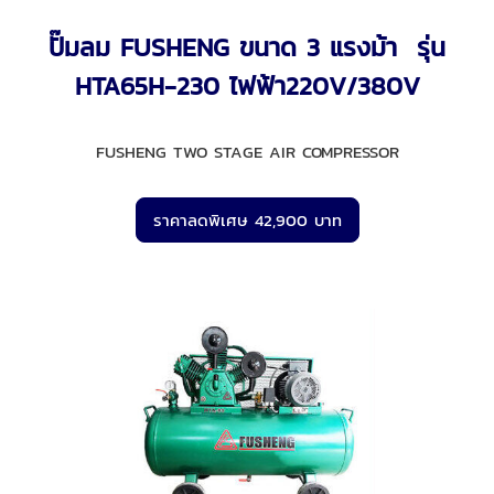
ปั๊มลม FUSHENG ขนาด 3 แรงม้า รุ่น
HTA65H-230 ไฟฟ้า220V/380V
FUSHENG TWO STAGE AIR COMPRESSOR
ราคาลดพิเศษ 42,900 บาท