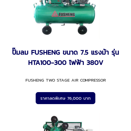
ปั๊มลม FUSHENG ขนาด 7.5 แรงม้า รุ่น
HTA100-300 ไฟฟ้า 380V
FUSHENG TWO STAGE AIR COMPRESSOR
ราคาลดพิเศษ 76,000 บาท