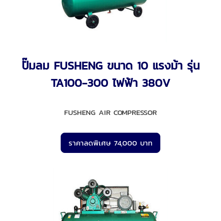
ปั๊มลม FUSHENG ขนาด 10 แรงม้า รุ่น
TA100-300 ไฟฟ้า 380V
FUSHENG AIR COMPRESSOR
ราคาลดพิเศษ 74,000 บาท