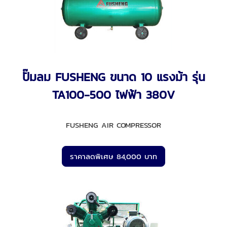
ปั๊มลม FUSHENG ขนาด 10 แรงม้า รุ่น
TA100-500 ไฟฟ้า 380V
FUSHENG AIR COMPRESSOR
ราคาลดพิเศษ 84,000 บาท