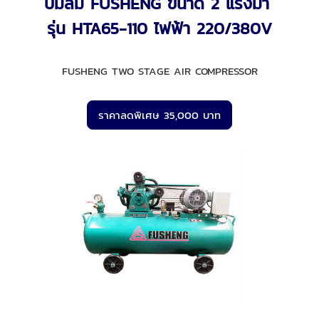
ปั๊มลม FUSHENG ขนาด 2 แรงม้า
รุ่น HTA65-110 ไฟฟ้า 220/380V
FUSHENG TWO STAGE AIR COMPRESSOR
ราคาลดพิเศษ 35,000 บาท