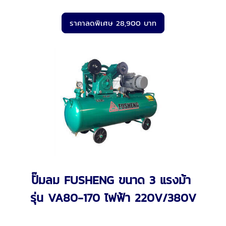
ราคาลดพิเศษ 28,900 บาท
ปั๊มลม FUSHENG ขนาด 3 แรงม้า
รุ่น VA80-170 ไฟฟ้า 220V/380V