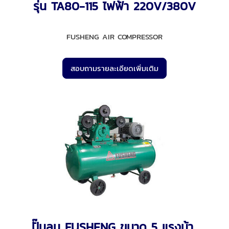
รุ่น TA80-115 ไฟฟ้า 220V/380V
FUSHENG AIR COMPRESSOR
สอบถามรายละเอียดเพิ่มเติม
ปั๊มลม FUSHENG ขนาด 5 แรงม้า