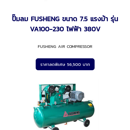
ปั๊มลม FUSHENG ขนาด 7.5 แรงม้า รุ่น
VA100-230 ไฟฟ้า 380V
FUSHENG AIR COMPRESSOR
ราคาลดพิเศษ 56,500 บาท