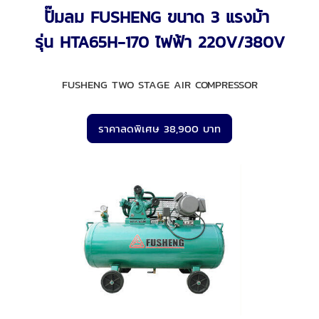
ปั๊มลม FUSHENG ขนาด 3 แรงม้า
รุ่น HTA65H-170 ไฟฟ้า 220V/380V
FUSHENG TWO STAGE AIR COMPRESSOR
ราคาลดพิเศษ 38,900 บาท