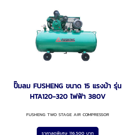
ปั๊มลม FUSHENG ขนาด 15 แรงม้า รุ่น
HTA120-320 ไฟฟ้า 380V
FUSHENG TWO STAGE AIR COMPRESSOR
ราคาลดพิเศษ 116,500 บาท