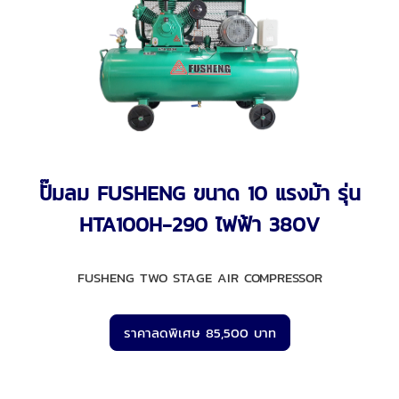
ปั๊มลม FUSHENG ขนาด 10 แรงม้า รุ่น
HTA100H-290 ไฟฟ้า 380V
FUSHENG TWO STAGE AIR COMPRESSOR
ราคาลดพิเศษ 85,500 บาท