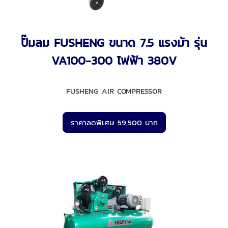
ปั๊มลม FUSHENG ขนาด 7.5 แรงม้า รุ่น
VA100-300 ไฟฟ้า 380V
FUSHENG AIR COMPRESSOR
ราคาลดพิเศษ 59,500 บาท