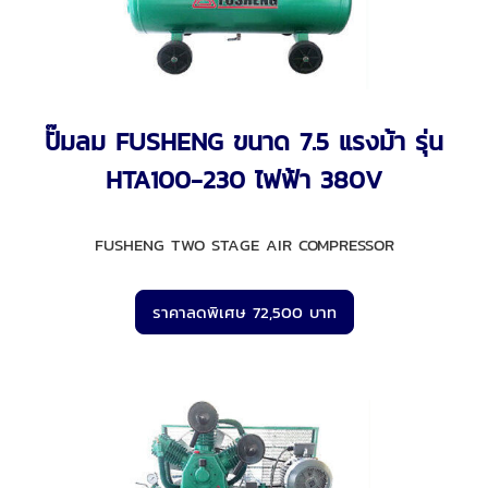
ปั๊มลม FUSHENG ขนาด 7.5 แรงม้า รุ่น
HTA100-230 ไฟฟ้า 380V
FUSHENG TWO STAGE AIR COMPRESSOR
ราคาลดพิเศษ 72,500 บาท