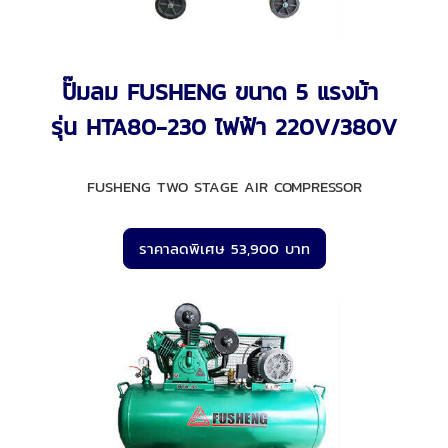
ปั๊มลม FUSHENG ขนาด 5 แรงม้า
รุ่น HTA80-230 ไฟฟ้า 220V/380V
FUSHENG TWO STAGE AIR COMPRESSOR
ราคาลดพิเศษ 53,900 บาท