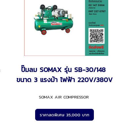
ด
ปั๊มลม SOMAX รุ่น SB-30/148
ขนาด 3 แรงม้า ไฟฟ้า 220V/380V
SOMAX AIR COMPRESSOR
ราคาลดพิเศษ 35,000 บาท