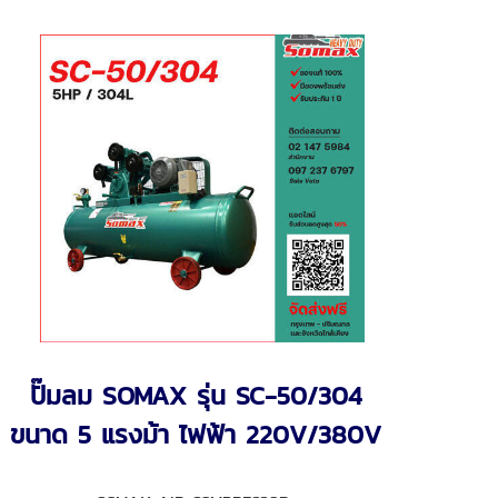
ปั๊มลม SOMAX รุ่น SC-50/304
ขนาด 5 แรงม้า ไฟฟ้า 220V/380V