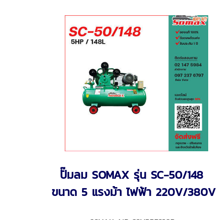
ปั๊มลม SOMAX รุ่น SC-50/148
ขนาด 5 แรงม้า ไฟฟ้า 220V/380V