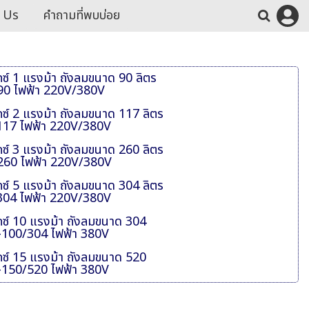
 Us
คำถามที่พบบ่อย
กซ์ 1 แรงม้า ถังลมขนาด 90 ลิตร
/90 ไฟฟ้า 220V/380V
กซ์ 2 แรงม้า ถังลมขนาด 117 ลิตร
/117 ไฟฟ้า 220V/380V
กซ์ 3 แรงม้า ถังลมขนาด 260 ลิตร
/260 ไฟฟ้า 220V/380V
กซ์ 5 แรงม้า ถังลมขนาด 304 ลิตร
/304 ไฟฟ้า 220V/380V
็กซ์ 10 แรงม้า ถังลมขนาด 304
SC-100/304 ไฟฟ้า 380V
็กซ์ 15 แรงม้า ถังลมขนาด 520
SC-150/520 ไฟฟ้า 380V