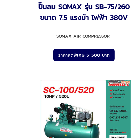
ปั๊มลม SOMAX รุ่น SB-75/260
ขนาด 7.5 แรงม้า ไฟฟ้า 380V
SOMAX AIR COMPRESSOR
ราคาลดพิเศษ 51,500 บาท