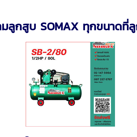
มลมลูกสูบ SOMAX ทุกขนาดที่ลู