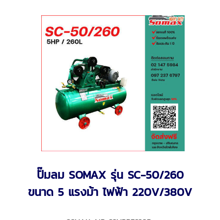
ปั๊มลม SOMAX รุ่น SC-50/260
ขนาด 5 แรงม้า ไฟฟ้า 220V/380V