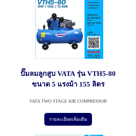
ปั๊มลมลูกสูบ VATA รุ่น VTH5-80
ขนาด 5 แรงม้า 155 ลิตร
VATA TWO STAGE AIR COMPRESSOR
รายละเอียดเพิ่มเติม