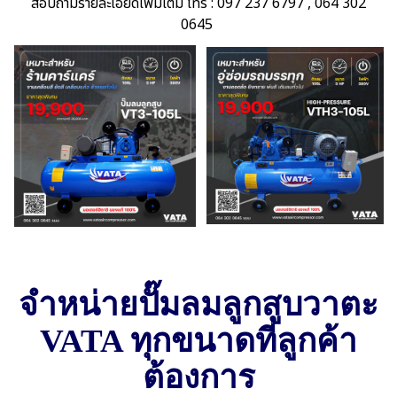
สอบถามรายละเอียดเพิ่มเติม โทร : 097 237 6797 , 064 302
0645
จำหน่ายปั๊มลมลูกสูบวาตะ
VATA ทุกขนาดที่ลูกค้า
ต้องการ