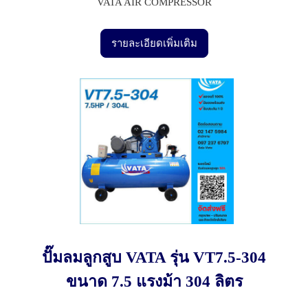
VATA AIR COMPRESSOR
รายละเอียดเพิ่มเติม
ปั๊มลมลูกสูบ VATA รุ่น VT7.5-304
ขนาด 7.5 แรงม้า 304 ลิตร