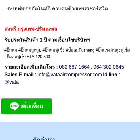
- ระบบตัดต่ออัตโนมัติ ควบคุมด้วยเพรสเชอร์สวิต
ส่งฟรี กรุงเทพ-ปริมณฑล
รับประกันสินค้า 1 ปี ตามเงื่อนไขบริษัทฯ
#ปั๊มลม #ปั๊มลมลูกสูบ #ปั๊มลมฟูเช็ง #ปั๊มลมFusheng #ปั๊มแรงดันสูงฟูเช็ง
#ปั๊มลมฟูเช็งHTA-120-500
รายละเอียดเพิ่มเติมโทร :
082 687 1664
,
064 302 0645
Sales E-mail :
info@vataaircompressor.com
Id line :
@vata