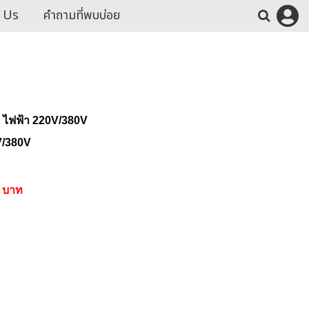
 Us
คำถามที่พบบ่อย
0 ไฟฟ้า 220V/380V
V/380V
0 บาท