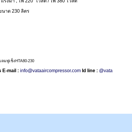
5 แรงม้า , ไฟ 220 โวลต์ / ไฟ 380 โวลต์
มขนาด 230 ลิตร
ปั๊มลมฟูเช็งHTA80-230
 E-mail :
info@vataaircompressor.com
Id line :
@vata