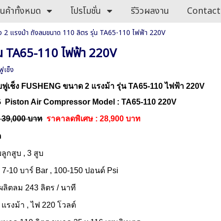
ินค้าทั้งหมด
โปรโมชั่น
รีวิวผลงาน
Contact
ช็ง 2 แรงม้า ถังลมขนาด 110 ลิตร รุ่น TA65-110 ไฟฟ้า 220V
ุ่น TA65-110 ไฟฟ้า 220V
ฟูเช็ง
ูบฟูเช็ง FUSHENG ขนาด 2 แรงม้า รุ่น TA65-110 ไฟฟ้า 220V
iston Air Compressor Model : TA65-110 220V
: 39,000 บาท
ราคาลดพิเศษ : 28,900 บาท
ด
ลูกสูบ , 3 สูบ
 7-10 บาร์ Bar , 100-150 ปอนด์ Psi
ผลิตลม 243 ลิตร / นาที
2 แรงม้า , ไฟ 220 โวลต์