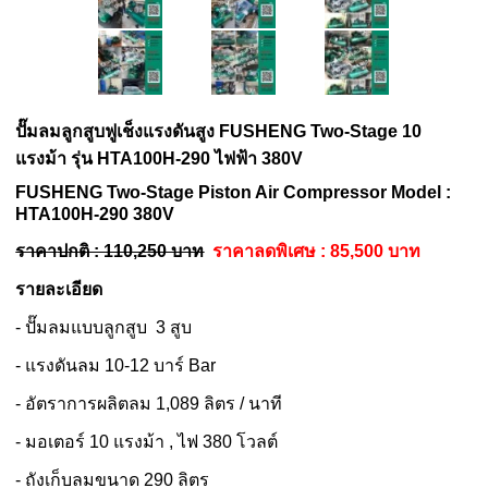
ปั๊มลมลูกสูบฟูเช็งแรงดันสูง
FUSHENG
Two-Stage 10
แรงม้า รุ่น HTA100H-290 ไฟฟ้า 380V
FUSHENG
Two-Stage
Piston Air Compressor Model :
HTA100H-290 380
V
ราคา
ปกติ : 110,250 บาท
ราคาลดพิเศษ : 85,500 บาท
รายละเอียด
- ปั๊มลมแบบลูกสูบ 3 สูบ
- แรงดันลม 10-12 บาร์ Bar
- อัตราการผลิตลม 1,089 ลิตร / นาที
- มอเตอร์ 10 แรงม้า , ไฟ 380 โวลต์
- ถังเก็บลมขนาด 290 ลิตร