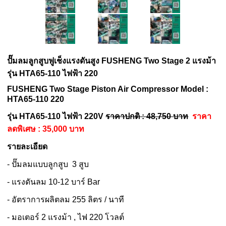
ปั๊มลมลูกสูบฟูเช็งแรงดันสูง
FUSHENG
Two Stage
2 แรงม้า
รุ่น HTA65-110 ไฟฟ้า 220
FUSHENG
Two Stage
Piston Air Compressor Model :
HTA65-110 220
รุ่น HTA65-110 ไฟฟ้า 220V
ราคาปกติ : 48,750 บาท
ราคา
ลดพิเศษ : 35,000 บาท
รายละเอียด
- ปั๊มลมแบบลูกสูบ 3 สูบ
- แรงดันลม 10-12 บาร์ Bar
- อัตราการผลิตลม 255 ลิตร / นาที
- มอเตอร์ 2 แรงม้า , ไฟ 220 โวลต์