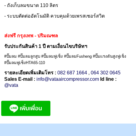
- ถังเก็บลมขนาด 110 ลิตร
- ระบบตัดต่ออัตโนมัติ ควบคุมด้วยเพรสเชอร์สวิต
ส่งฟรี กรุงเทพ - ปริมณฑล
รับประกันสินค้า 1 ปี ตามเงื่อนไขบริษัทฯ
#ปั๊มลม #ปั๊มลมลูกสูบ #ปั๊มลมฟูเช็ง #ปั๊มลมFusheng #ปั๊มแรงดันสูงฟูเช็ง
#ปั๊มลมฟูเช็งHTA65-110
รายละเอียดเพิ่มเติมโทร :
082 687 1664
,
064 302 0645
Sales E-mail :
info@vataaircompressor.com
Id line :
@vata