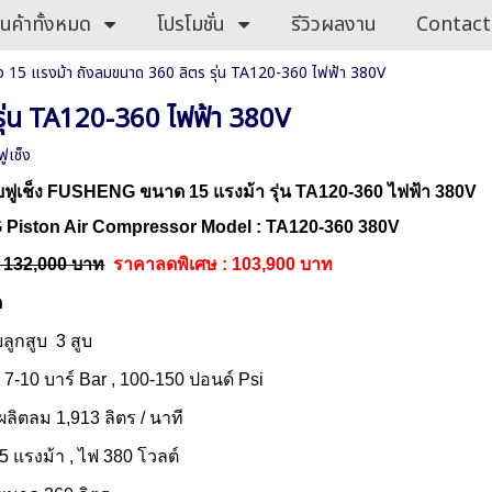
ินค้าทั้งหมด
โปรโมชั่น
รีวิวผลงาน
Contact
ช็ง 15 แรงม้า ถังลมขนาด 360 ลิตร รุ่น TA120-360 ไฟฟ้า 380V
 รุ่น TA120-360 ไฟฟ้า 380V
ฟูเช็ง
ูบฟูเช็ง FUSHENG ขนาด 15 แรงม้า รุ่น TA120-360 ไฟฟ้า 380V
iston Air Compressor Model : TA120-360 380V
: 132,000 บาท
ราคาลดพิเศษ : 103,9
00 บาท
ด
ลูกสูบ 3 สูบ
 7-10 บาร์ Bar , 100-150 ปอนด์ Psi
ผลิตลม 1,913 ลิตร / นาที
15 แรงม้า , ไฟ 380 โวลต์