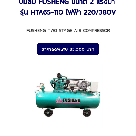
ปั๊มลม FUSHENG ขนาด 2 แรงม้า
รุ่น HTA65-110 ไฟฟ้า 220/380V
FUSHENG TWO STAGE AIR COMPRESSOR
ราคาลดพิเศษ 35,000 บาท