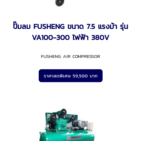
ปั๊มลม FUSHENG ขนาด 7.5 แรงม้า รุ่น
VA100-300 ไฟฟ้า 380V
FUSHENG AIR COMPRESSOR
ราคาลดพิเศษ 59,500 บาท