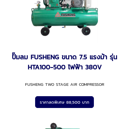
ปั๊มลม FUSHENG ขนาด 7.5 แรงม้า รุ่น
HTA100-500 ไฟฟ้า 380V
FUSHENG TWO STAGE AIR COMPRESSOR
ราคาลดพิเศษ 88,500 บาท