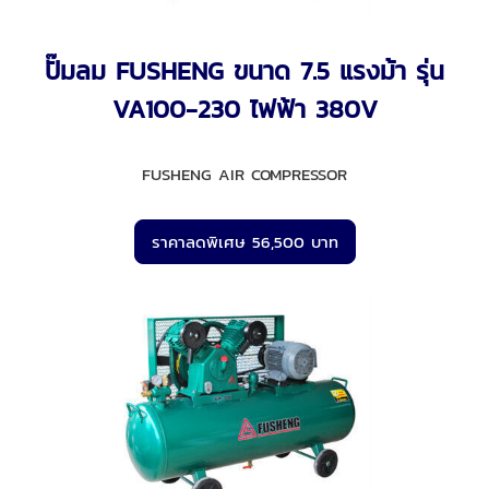
ปั๊มลม FUSHENG ขนาด 7.5 แรงม้า รุ่น
VA100-230 ไฟฟ้า 380V
FUSHENG AIR COMPRESSOR
ราคาลดพิเศษ 56,500 บาท