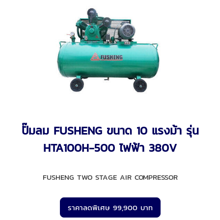
ปั๊มลม FUSHENG ขนาด 10 แรงม้า รุ่น
HTA100H-500 ไฟฟ้า 380V
FUSHENG TWO STAGE AIR COMPRESSOR
ราคาลดพิเศษ 99,900 บาท