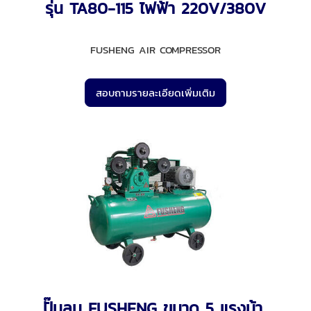
รุ่น TA80-115 ไฟฟ้า 220V/380V
FUSHENG AIR COMPRESSOR
สอบถามรายละเอียดเพิ่มเติม
ปั๊มลม FUSHENG ขนาด 5 แรงม้า