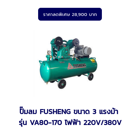
ราคาลดพิเศษ 28,900 บาท
ปั๊มลม FUSHENG ขนาด 3 แรงม้า
รุ่น VA80-170 ไฟฟ้า 220V/380V