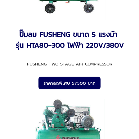
ปั๊มลม FUSHENG ขนาด 5 แรงม้า
รุ่น HTA80-300 ไฟฟ้า 220V/380V
FUSHENG TWO STAGE AIR COMPRESSOR
ราคาลดพิเศษ 57,500 บาท