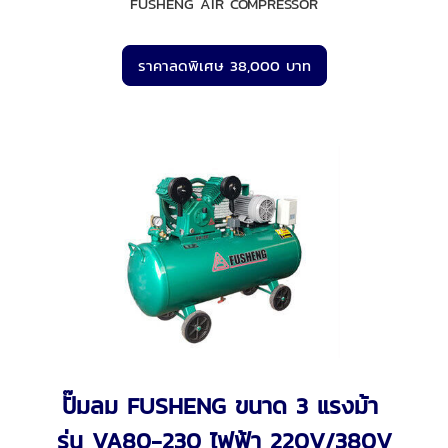
FUSHENG AIR COMPRESSOR
ราคาลดพิเศษ 38,000 บาท
ปั๊มลม FUSHENG ขนาด 3 แรงม้า
รุ่น VA80-230 ไฟฟ้า 220V/380V