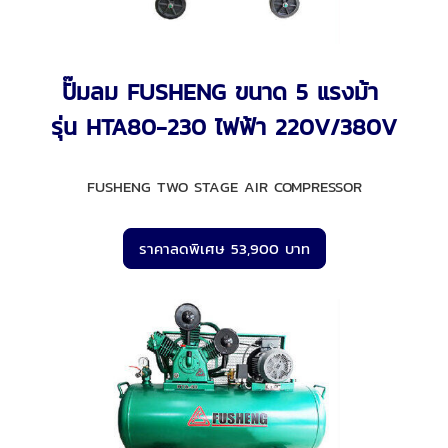
ปั๊มลม FUSHENG ขนาด 5 แรงม้า
รุ่น HTA80-230 ไฟฟ้า 220V/380V
FUSHENG TWO STAGE AIR COMPRESSOR
ราคาลดพิเศษ 53,900 บาท