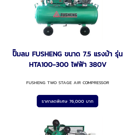
ปั๊มลม FUSHENG ขนาด 7.5 แรงม้า รุ่น
HTA100-300 ไฟฟ้า 380V
FUSHENG TWO STAGE AIR COMPRESSOR
ราคาลดพิเศษ 76,000 บาท