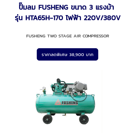
ปั๊มลม FUSHENG ขนาด 3 แรงม้า
รุ่น HTA65H-170 ไฟฟ้า 220V/380V
FUSHENG TWO STAGE AIR COMPRESSOR
ราคาลดพิเศษ 38,900 บาท