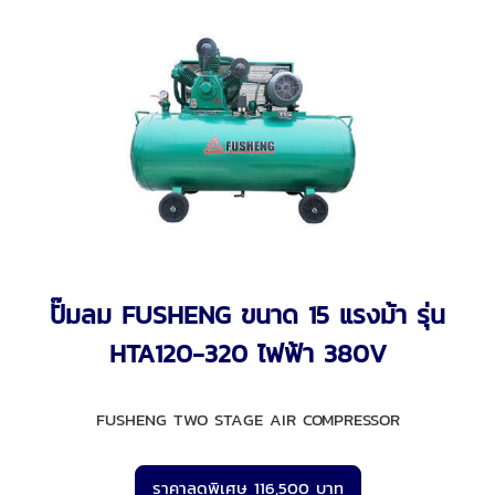
ปั๊มลม FUSHENG ขนาด 15 แรงม้า รุ่น
HTA120-320 ไฟฟ้า 380V
FUSHENG TWO STAGE AIR COMPRESSOR
ราคาลดพิเศษ 116,500 บาท