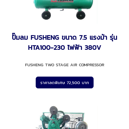
ปั๊มลม FUSHENG ขนาด 7.5 แรงม้า รุ่น
HTA100-230 ไฟฟ้า 380V
FUSHENG TWO STAGE AIR COMPRESSOR
ราคาลดพิเศษ 72,500 บาท