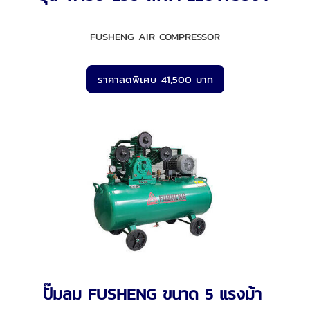
FUSHENG AIR COMPRESSOR
ราคาลดพิเศษ 41,500 บาท
ปั๊มลม FUSHENG ขนาด 5 แรงม้า