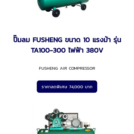
ปั๊มลม FUSHENG ขนาด 10 แรงม้า รุ่น
TA100-300 ไฟฟ้า 380V
FUSHENG AIR COMPRESSOR
ราคาลดพิเศษ 74,000 บาท