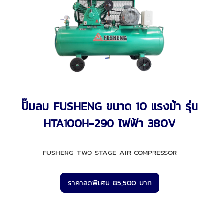
ปั๊มลม FUSHENG ขนาด 10 แรงม้า รุ่น
HTA100H-290 ไฟฟ้า 380V
FUSHENG TWO STAGE AIR COMPRESSOR
ราคาลดพิเศษ 85,500 บาท