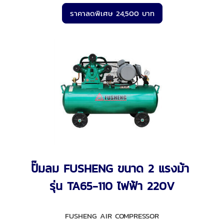
ราคาลดพิเศษ 24,500 บาท
ปั๊มลม FUSHENG ขนาด 2 แรงม้า
รุ่น TA65-110 ไฟฟ้า 220V
FUSHENG AIR COMPRESSOR