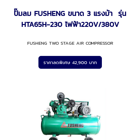
ปั๊มลม FUSHENG ขนาด 3 แรงม้า รุ่น
HTA65H-230 ไฟฟ้า220V/380V
FUSHENG TWO STAGE AIR COMPRESSOR
ราคาลดพิเศษ 42,900 บาท