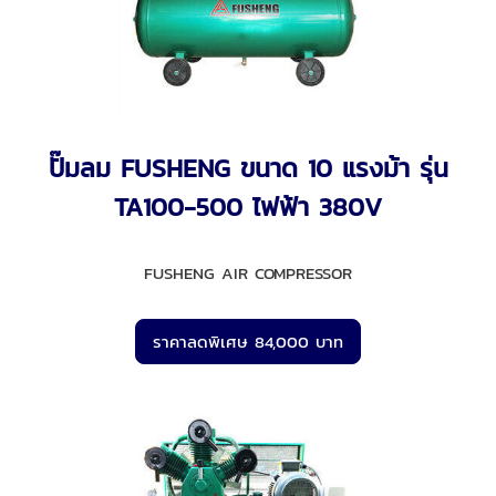
ปั๊มลม FUSHENG ขนาด 10 แรงม้า รุ่น
TA100-500 ไฟฟ้า 380V
FUSHENG AIR COMPRESSOR
ราคาลดพิเศษ 84,000 บาท