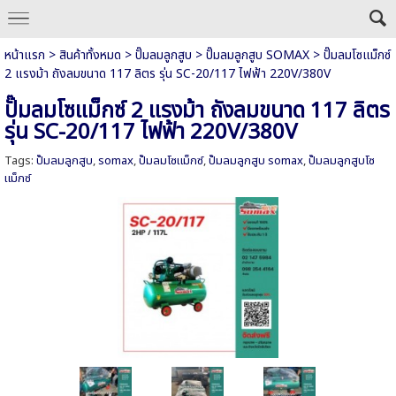
หน้าแรก
>
สินค้าทั้งหมด
>
ปั๊มลมลูกสูบ
>
ปั๊มลมลูกสูบ SOMAX
>
ปั๊มลมโซแม็กซ์
2 แรงม้า ถังลมขนาด 117 ลิตร รุ่น SC-20/117 ไฟฟ้า 220V/380V
ปั๊มลมโซแม็กซ์ 2 แรงม้า ถังลมขนาด 117 ลิตร
รุ่น SC-20/117 ไฟฟ้า 220V/380V
Tags:
ปั๊มลมลูกสูบ
,
somax
,
ปั๊มลมโซแม็กซ์
,
ปั๊มลมลูกสูบ somax
,
ปั๊มลมลูกสูบโซ
แม็กซ์