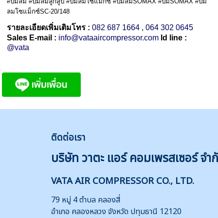
#ปั๊มลม #ปั๊มลมลูกสูบ #ปั๊มลมโซแม็กซ์ #ปั๊มลมSOMAX #ปั๊มSOMAX #ปั๊ม
ลมโซแม็กซ์SC-20/148
รายละเอียดเพิ่มเติมโทร :
082 687 1664
,
064 302 064
5
Sales E-mail :
info@vataaircompressor.com
Id line :
@vata
ติดต่
อเรา
บริษัท วาตะ แอร์ คอมเพรสเซอร์ จำก
VATA AIR COMPRESSOR CO., LTD.
79 หมู่ 4 ตำบล คลองสี่
อำเภอ คลองหลวง จังหวัด ปทุมธานี 12120