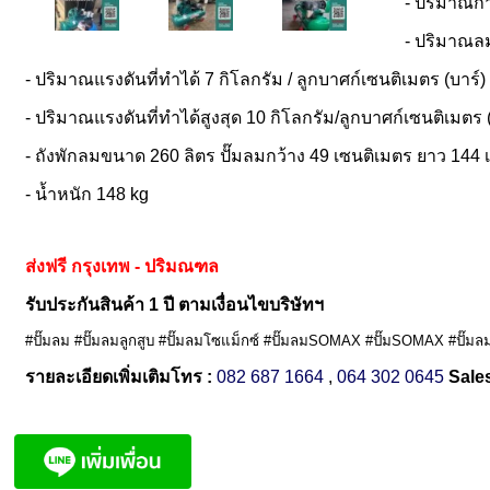
- ปริมาณกา
- ปริมาณลมท
- ปริมาณแรงดันที่ทำได้ 7 กิโลกรัม / ลูกบาศก์เซนติเมตร (บาร์
- ปริมาณแรงดันที่ทำได้สูงสุด 10 กิโลกรัม/ลูกบาศก์เซนติเมตร 
- ถังพักลมขนาด 260 ลิตร ปั๊มลมกว้าง 49 เซนติเมตร ยาว 144 
- น้ำหนัก 148 kg
ส่งฟรี กรุงเทพ - ปริมณฑล
รับประกันสินค้า 1 ปี ตามเงื่อนไขบริษัทฯ
#ปั๊มลม #ปั๊มลมลูกสูบ #ปั๊มลมโซแม็กซ์ #ปั๊มลมSOMAX #ปั๊มSOMAX #ปั๊ม
รายละเอียดเพิ่มเติมโทร :
082 687 1664
,
064 302 0645
Sales