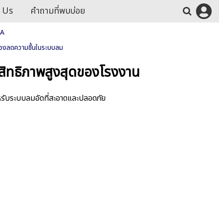
 Us
คำถามที่พบบ่อย
8A
ื่องลดความชื้นในระบบลม
ะสิทธิภาพสูงสุดของโรงงาน
รับระบบลมอัดที่สะอาดและปลอดภัย