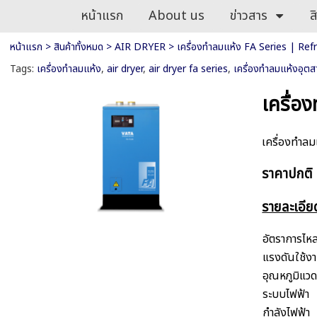
หน้าแรก
About us
ข่าวสาร
ส
หน้าแรก
>
สินค้าทั้งหมด
>
AIR DRYER
>
เครื่องทำลมแห้ง FA Series | Ref
Tags:
เครื่องทำลมแห้ง
,
air dryer
,
air dryer fa series
,
เครื่องทำลมแห้งอุต
เครื่อ
เครื่องทำล
ราคาปกติ
รายละเอีย
อัตราการไห
แรงดันใช้งา
อุณหภูมิแว
ระบบไฟฟ้า
กำลังไฟฟ้า