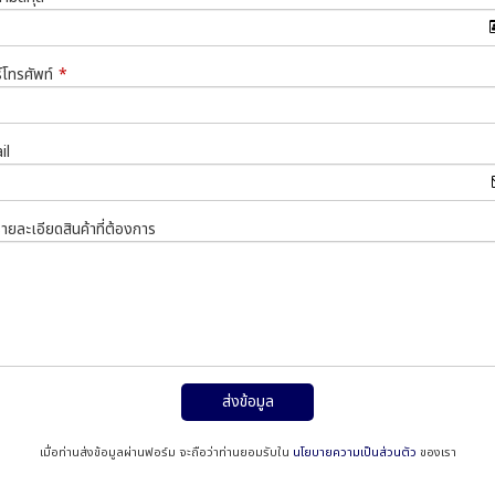
์โทรศัพท์
*
il
รายละเอียดสินค้าที่ต้องการ
ส่งข้อมูล
เมื่อท่านส่งข้อมูลผ่านฟอร์ม จะถือว่าท่านยอมรับใน
นโยบายความเป็นส่วนตัว
ของเรา