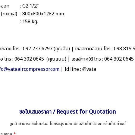
า-ออก
: G2 1/2"
ง (กxยxส)
: 800x800x1282 mm.
: 158 kg.
กลาง โทร : 097 237 6797 (คุณส้ม) | เซลล์ภาคอีสาน โทร : 098 815 
นือ โทร : 064 302 0645 (คุณแนน) | เซลล์ภาคใต้ โทร : 064 302 064
fo@vataaircompressor.com
| Id line : @vata
ขอใบเสนอราคา / Request for Quotation
ลูกค้าสามารถขอใบเสนอ โดยระบุรายละเอียดสินค้าที่ต้องการในด้านล่างนี้
-นามสกุล
*