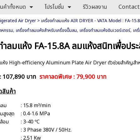
ินค้าทั้งหมด
โปรโมชั่น
รีวิวผลงาน
Contact
rigerated Air Dryer
>
เครื่องทำลมแห้ง AIR DRYER - VATA Model : FA-15.
สาหกรรม
,
เครื่องทำลมแห้งสำหรับเครื่องปั๊มลม
,
เครื่องทำลมแห้งอินเวอร์เตอร์
,
เคร
งทำลมแห้ง FA-15.8A ลมแห้งสนิทเพื่อปร
มแห้ง High-efficiency Aluminum Plate Air Dryer ตัวช่วยสำคัญสำห
 : 107,890 บาท
ราคาลดพิเศษ : 79,900 บาท
ดสินค้า
ลลม
: 15.8 m³/min
นสูงสุด
: 0.4-1.6 MPa
ดล้อม
: 3-40 ºC
: 3 Phase 380V / 50Hz.
: 2.51 Kw