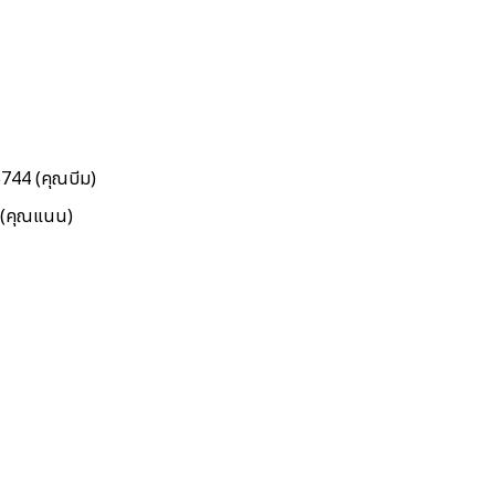
5744 (คุณบีม)
5 (คุณแนน)