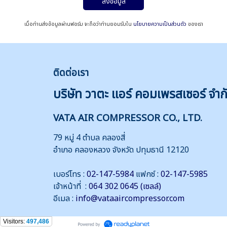
ส่งข้อมูล
เมื่อท่านส่งข้อมูลผ่านฟอร์ม จะถือว่าท่านยอมรับใน
นโยบายความเป็นส่วนตัว
ของเรา
ติดต่
อเรา
บริษัท วาตะ แอร์ คอมเพรสเซอร์ จำก
VATA AIR COMPRESSOR CO., LTD.
79 หมู่ 4 ตำบล คลองสี่
อำเภอ คลองหลวง จังหวัด ปทุมธานี 12120
เบอร์โทร :
02-147-5984
แฟกซ์ :
02-147-5985
เจ้าหน้าที่ :
064 302 0645 (เซลล์)
อีเมล :
info@vataaircompressor.com
Visitors:
497,486