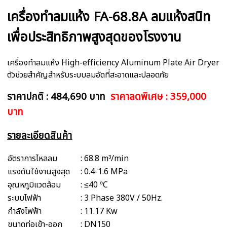
เครื่องทำลมแห้ง FA-68.8A ลมแห้งสนิท
เพื่อประสิทธิภาพสูงสุดของโรงงาน
เครื่องทำลมแห้ง High-efficiency Aluminum Plate Air Dryer
ตัวช่วยสำคัญสำหรับระบบลมอัดที่สะอาดและปลอดภัย
ราคาปกติ : 484,690 บาท
ราคาลดพิเศษ : 359,000
บาท
รายละเอียดสินค้า
อัตราการไหลลม
: 68.8 m³/min
แรงดันใช้งานสูงสุด
: 0.4-1.6 MPa
อุณหภูมิแวดล้อม
: ≤40 ºC
ระบบไฟฟ้า
: 3 Phase 380V / 50Hz.
กำลังไฟฟ้า
: 11.17 Kw
ขนาดท่อเข้า-ออก
: DN150