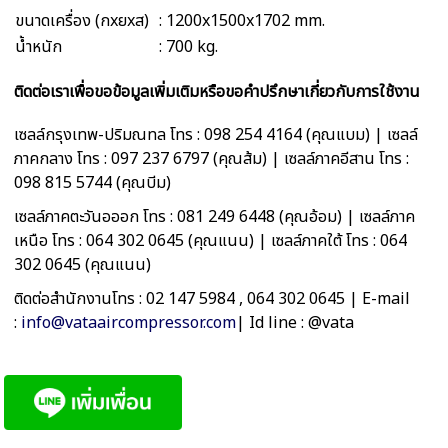
ขนาดเครื่อง (กxยxส)
: 1200x1500x1702 mm.
น้ำหนัก
: 700 kg.
ติดต่อเราเพื่อขอข้อมูลเพิ่มเติมหรือขอคำปรึกษาเกี่ยวกับการใช้งาน
เซลล์กรุงเทพ-ปริมณทล โทร : 098 254 4164 (คุณแบม) | เซลล์
ภาคกลาง โทร : 097 237 6797 (คุณส้ม) | เซลล์ภาคอีสาน โทร :
098 815 5744 (คุณบีม)
เซลล์ภาคตะวันอออก โทร : 081 249 6448 (คุณอ้อม) | เซลล์ภาค
เหนือ โทร : 064 302 0645 (คุณแนน) | เซลล์ภาคใต้ โทร : 064
302 0645 (คุณแนน)
ติดต่อสำนักงานโทร : 02 147 5984 , 064 302 0645 | E-mail
:
info@vataaircompressor.com
| Id line : @vata