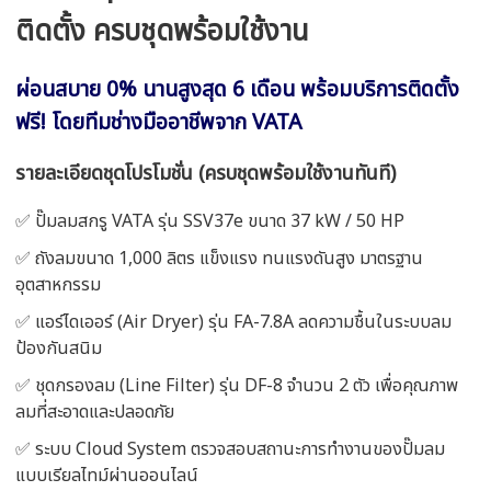
ติดตั้ง ครบชุดพร้อมใช้งาน
ผ่อนสบาย 0% นานสูงสุด 6 เดือน พร้อมบริการติดตั้ง
ฟรี! โดยทีมช่างมืออาชีพจาก VATA
รายละเอียดชุดโปรโมชั่น (ครบชุดพร้อมใช้งานทันที)
✅ ปั๊มลมสกรู VATA รุ่น SSV37e ขนาด 37 kW / 50 HP
✅ ถังลมขนาด 1,000 ลิตร แข็งแรง ทนแรงดันสูง มาตรฐาน
อุตสาหกรรม
✅ แอร์ไดเออร์ (Air Dryer) รุ่น FA-7.8A ลดความชื้นในระบบลม
ป้องกันสนิม
✅ ชุดกรองลม (Line Filter) รุ่น DF-8 จำนวน 2 ตัว เพื่อคุณภาพ
ลมที่สะอาดและปลอดภัย
✅ ระบบ Cloud System ตรวจสอบสถานะการทำงานของปั๊มลม
แบบเรียลไทม์ผ่านออนไลน์