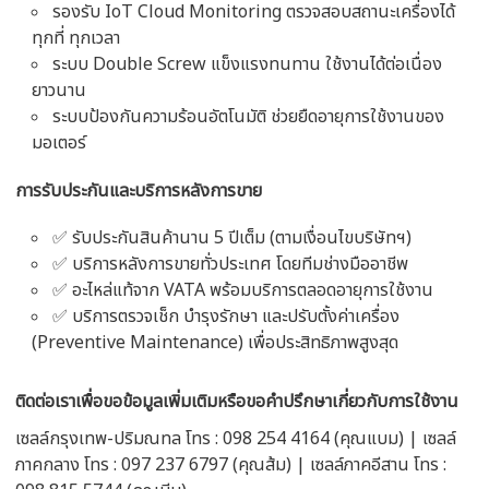
รองรับ IoT Cloud Monitoring ตรวจสอบสถานะเครื่องได้
ทุกที่ ทุกเวลา
ระบบ Double Screw แข็งแรงทนทาน ใช้งานได้ต่อเนื่อง
ยาวนาน
ระบบป้องกันความร้อนอัตโนมัติ ช่วยยืดอายุการใช้งานของ
มอเตอร์
การรับประกันและบริการหลังการขาย
✅ รับประกันสินค้านาน 5 ปีเต็ม (ตามเงื่อนไขบริษัทฯ)
✅ บริการหลังการขายทั่วประเทศ โดยทีมช่างมืออาชีพ
✅ อะไหล่แท้จาก VATA พร้อมบริการตลอดอายุการใช้งาน
✅ บริการตรวจเช็ก บำรุงรักษา และปรับตั้งค่าเครื่อง
(Preventive Maintenance) เพื่อประสิทธิภาพสูงสุด
ติดต่อเราเพื่อขอข้อมูลเพิ่มเติมหรือขอคำปรึกษาเกี่ยวกับการใช้งาน
เซลล์กรุงเทพ-ปริมณทล โทร : 098 254 4164 (คุณแบม) | เซลล์
ภาคกลาง โทร : 097 237 6797 (คุณส้ม) | เซลล์ภาคอีสาน โทร :