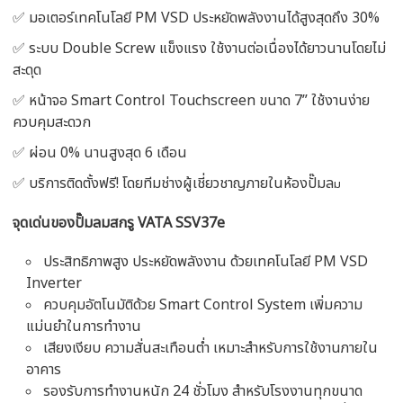
✅ มอเตอร์เทคโนโลยี PM VSD ประหยัดพลังงานได้สูงสุดถึง 30%
✅ ระบบ Double Screw แข็งแรง ใช้งานต่อเนื่องได้ยาวนานโดยไม่
สะดุด
✅ หน้าจอ Smart Control Touchscreen ขนาด 7” ใช้งานง่าย
ควบคุมสะดวก
✅ ผ่อน 0% นานสูงสุด 6 เดือน
✅ บริการติดตั้งฟรี! โดยทีมช่างผู้เชี่ยวชาญภายในห้องปั๊มล
ม
จุดเด่นของปั๊มลมสกรู VATA SSV37e
ประสิทธิภาพสูง ประหยัดพลังงาน ด้วยเทคโนโลยี PM VSD
Inverter
ควบคุมอัตโนมัติด้วย Smart Control System เพิ่มความ
แม่นยำในการทำงาน
เสียงเงียบ ความสั่นสะเทือนต่ำ เหมาะสำหรับการใช้งานภายใน
อาคาร
รองรับการทำงานหนัก 24 ชั่วโมง สำหรับโรงงานทุกขนาด