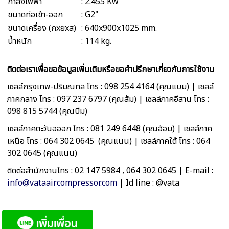
กำลังไฟฟ้า
: 2.455 Kw
ขนาดท่อเข้า-ออก
: G2"
ขนาดเครื่อง (กxยxส)
: 640x900x1025 mm.
น้ำหนัก
: 114 kg.
ติดต่อเราเพื่อขอข้อมูลเพิ่มเติมหรือขอคำปรึกษาเกี่ยวกับการใช้งาน
เซลล์กรุงเทพ-ปริมณทล โทร : 098 254 4164 (คุณแบม) | เซลล์
ภาคกลาง โทร : 097 237 6797 (คุณส้ม) | เซลล์ภาคอีสาน โทร :
098 815 5744 (คุณบีม)
เซลล์ภาคตะวันอออก โทร : 081 249 6448 (คุณอ้อม) | เซลล์ภาค
เหนือ โทร : 064 302 0645 (คุณแนน) | เซลล์ภาคใต้ โทร : 064
302 0645 (คุณแนน)
ติดต่อสำนักงานโทร : 02 147 5984 , 064 302 0645 | E-mail :
info@vataaircompressor.com
| Id line : @vata