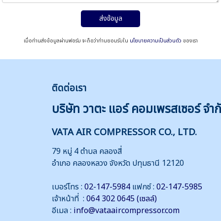
ส่งข้อมูล
เมื่อท่านส่งข้อมูลผ่านฟอร์ม จะถือว่าท่านยอมรับใน
นโยบายความเป็นส่วนตัว
ของเรา
ติดต่
อเรา
บริษัท วาตะ แอร์ คอมเพรสเซอร์ จำก
VATA AIR COMPRESSOR CO., LTD.
79 หมู่ 4 ตำบล คลองสี่
อำเภอ คลองหลวง จังหวัด ปทุมธานี 12120
เบอร์โทร :
02-147-5984
แฟกซ์ :
02-147-5985
เจ้าหน้าที่ :
064 302 0645 (เซลล์)
อีเมล :
info@vataaircompressor.com