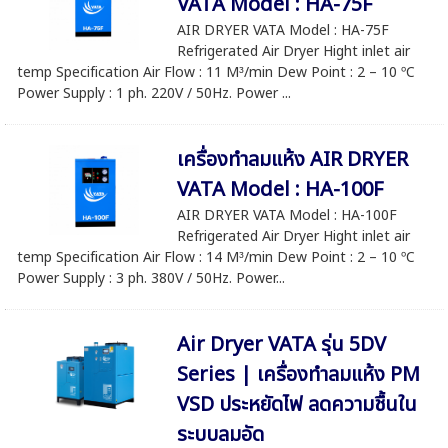
VATA Model : HA-75F
AIR DRYER VATA Model : HA-75F
Refrigerated Air Dryer Hight inlet air
temp Specification Air Flow : 11 M³/min Dew Point : 2 – 10 ºC
Power Supply : 1 ph. 220V / 50Hz. Power ...
เครื่องทำลมแห้ง AIR DRYER
VATA Model : HA-100F
AIR DRYER VATA Model : HA-100F
Refrigerated Air Dryer Hight inlet air
temp Specification Air Flow : 14 M³/min Dew Point : 2 – 10 ºC
Power Supply : 3 ph. 380V / 50Hz. Power...
Air Dryer VATA รุ่น 5DV
Series | เครื่องทำลมแห้ง PM
VSD ประหยัดไฟ ลดความชื้นใน
ระบบลมอัด