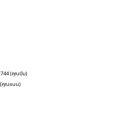
5744 (คุณบีม)
5 (คุณแนน)