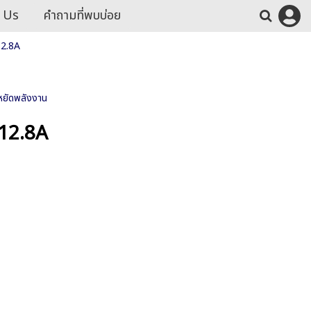
 Us
คำถามที่พบบ่อย
12.8A
หยัดพลังงาน
-12.8A