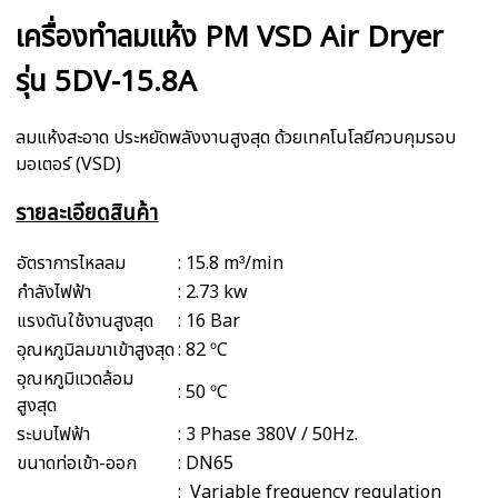
เครื่องทำลมแห้ง PM VSD Air Dryer
รุ่น 5DV-15.8A
ลมแห้งสะอาด ประหยัดพลังงานสูงสุด ด้วยเทคโนโลยีควบคุมรอบ
มอเตอร์ (VSD)
รายละเอียดสินค้า
อัตราการไหลลม
: 15.8 m³/min
กำลังไฟฟ้า
: 2.73 kw
แรงดันใช้งานสูงสุด
: 16 Bar
อุณหภูมิลมขาเข้าสูงสุด
: 82 ºC
อุณหภูมิแวดล้อม
: 50 ºC
สูงสุด
ระบบไฟฟ้า
: 3 Phase 380V / 50Hz.
ขนาดท่อเข้า-ออก
: DN65
: Variable frequency regulation