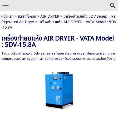
หน้าแรก
>
สินค้าทั้งหมด
>
AIR DRYER
>
เครื่องทำลมแห้ง 5DV Series | Re
frigerated Air Dryer
>
เครื่องทำลมแห้ง AIR DRYER - VATA Model : 5DV
-15.8A
เครื่องทำลมแห้ง AIR DRYER - VATA Model
: 5DV-15.8A
Tags:
เครื่องทำลมแห้ง
,
5dv series
,
refrigerated air dryer
,
desiccant air dryer
,
compressed air system
,
air compressor
,
โรงงานอุตสาหกรรม
,
ประหยัดพลังงาน