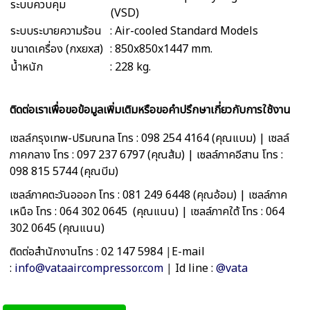
ระบบควบคุม
(VSD)
ระบบระบายความร้อน
: Air-cooled Standard Models
ขนาดเครื่อง (กxยxส)
: 850x850x1447 mm.
น้ำหนัก
: 228 kg.
ติดต่อเราเพื่อขอข้อมูลเพิ่มเติมหรือขอคำปรึกษาเกี่ยวกับการใช้งาน
เซลล์กรุงเทพ-ปริมณทล โทร : 098 254 4164 (คุณแบม) | เซลล์
ภาคกลาง โทร : 097 237 6797 (คุณส้ม) | เซลล์ภาคอีสาน โทร :
098 815 5744 (คุณบีม)
เซลล์ภาคตะวันอออก โทร : 081 249 6448 (คุณอ้อม) | เซลล์ภาค
เหนือ โทร : 064 302 0645 (คุณแนน) | เซลล์ภาคใต้ โทร : 064
302 0645 (คุณแนน)
ติดต่อสำนักงานโทร : 02 147 5984
|
E-mail
:
info@vataaircompressor.com
|
Id line
:
@vata