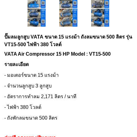
ปั๊มลมลูกสูบ VATA
ขนาด 15 แรงม้า
ถังลมขนาด 500 ลิตร
รุ่น
VT15-500
ไฟฟ้า 380 โวลต์
VATA Air Compressor 15 HP Model : VT15-500
รายละเอียด
- มอเตอร์ขนาด 15 แรงม้า
- จำนวนลูกสูบ 3 ลูกสูบ
- อัตราการทำลม 2,171 ลิตร / นาที
- ไฟฟ้า 380 โวลต์
- ถังพักลมขนาด 500 ลิตร