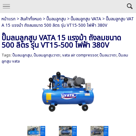
หน้าแรก
>
สินค้าทั้งหมด
>
ปั๊มลมลูกสูบ
>
ปั๊มลมลูกสูบ VATA
>
ปั๊มลมลูกสูบ VAT
A 15 แรงม้า ถังลมขนาด 500 ลิตร รุ่น VT15-500 ไฟฟ้า 380V
ปั๊มลมลูกสูบ VATA 15 แรงม้า ถังลมขนาด
500 ลิตร รุ่น VT15-500 ไฟฟ้า 380V
Tags:
ปั๊มลมลูกสูบ
,
ปั๊มลมลูกสูบวาตะ
,
vata air compressor
,
ปั๊มลมวาตะ
,
ปั๊มลม
ลูกสูบ vata