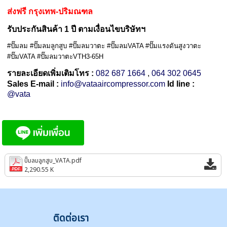
ส่งฟรี กรุงเทพ-ปริมณฑล
รับประกันสินค้า 1 ปี ตามเงื่อนไขบริษัทฯ
#ปั๊มลม #ปั๊มลมลูกสูบ #ปั๊มลมวาตะ #ปั๊มลมVATA #ปั๊มแรงดันสูงวาตะ
#ปั๊มVATA #ปั๊มลมวาตะVTH3-65H
รายละเอียดเพิ่มเติมโทร :
082 687 1664
,
064 302 0645
Sales E-mail :
info@vataaircompressor.com
Id line :
@vata
ปั๊มลมลูกสูบ_VATA.pdf
2,290.55 K
ติดต่
อเรา