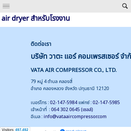
air dryer สำหรับโรงงาน
ติดต่
อเรา
บริษัท วาตะ แอร์ คอมเพรสเซอร์ จำก
VATA AIR COMPRESSOR CO., LTD.
79 หมู่ 4 ตำบล คลองสี่
อำเภอ คลองหลวง จังหวัด ปทุมธานี 12120
เบอร์โทร :
02-147-5984
แฟกซ์ :
02-147-5985
เจ้าหน้าที่ :
064 302 0645 (เซลล์)
อีเมล :
info@vataaircompressor.com
Visitors:
497,492