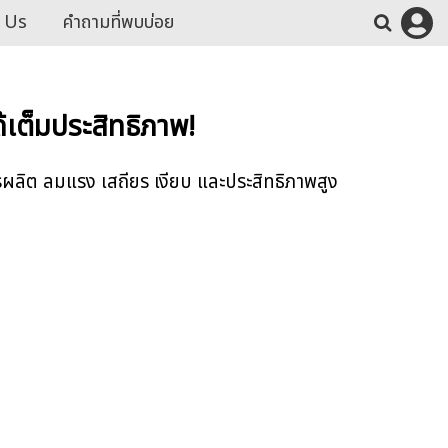
 Us
คำถามที่พบบ่อย
ด้เต็มประสิทธิภาพ!
รผลิต ลมแรง เสถียร เงียบ และประสิทธิภาพสูง