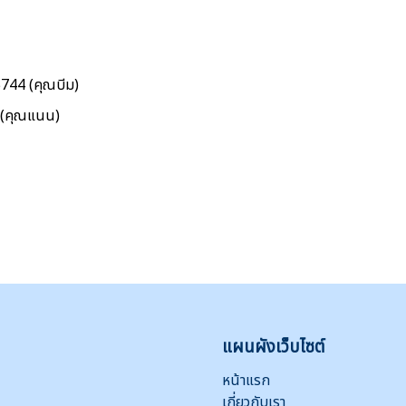
5744 (คุณบีม)
5 (คุณแนน)
แผนผังเว็บไซต์
หน้าแรก
เกี่ยวกับเรา