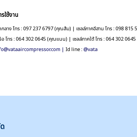
ารใช้งาน
กลาง โทร : 097 237 6797 (คุณส้ม) | เซลล์ภาคอีสาน โทร : 098 815 
นือ โทร : 064 302 0645 (คุณแนน) | เซลล์ภาคใต้ โทร : 064 302 064
fo@vataaircompressor.com |
Id line :
@vata
ัด