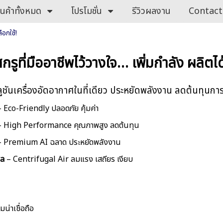
ินค้าทั้งหมด
โปรโมชั่น
รีวิวผลงาน
Contact
ือกใช้!
สกรูที่มืออาชีพไว้วางใจ… เพิ่มกำลัง ผลิตไ
ูชันเครื่องอัดอากาศในที่เดียว ประหยัดพลังงาน ลดต้นทุนกา
 Eco-Friendly ปลอดภัย คุ้มค่า
 High Performance คุณภาพสูง ลดต้นทุน
 Premium AI ฉลาด ประหยัดพลังงาน
ra
– Centrifugal Air ลมแรง เสถียร เงียบ
น่าเชื่อถือ