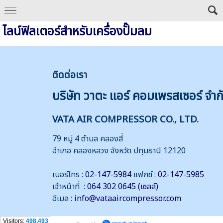
ไลน์ฟิลเตอร์สำหรับเครื่องปั๊มลม
ติดต่
อเรา
บริษัท วาตะ แอร์ คอมเพรสเซอร์ จำก
VATA AIR COMPRESSOR CO., LTD.
79 หมู่ 4 ตำบล คลองสี่
อำเภอ คลองหลวง จังหวัด ปทุมธานี 12120
เบอร์โทร :
02-147-5984
แฟกซ์ :
02-147-5985
เจ้าหน้าที่ :
064 302 0645 (เซลล์)
อีเมล :
info@vataaircompressor.com
Visitors:
498,493