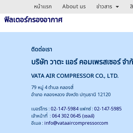
หน้าแรก
About us
ข่าวสาร
ส
ฟิลเตอร์กรองอากาศ
ติดต่
อเรา
บริษัท วาตะ แอร์ คอมเพรสเซอร์ จำก
VATA AIR COMPRESSOR CO., LTD.
79 หมู่ 4 ตำบล คลองสี่
อำเภอ คลองหลวง จังหวัด ปทุมธานี 12120
เบอร์โทร :
02-147-5984
แฟกซ์ :
02-147-5985
เจ้าหน้าที่ :
064 302 0645 (เซลล์)
อีเมล :
info@vataaircompressor.com