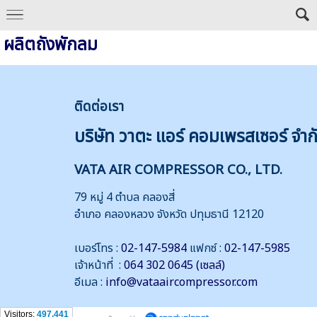
ผลิตถังพักลม
ติดต่
อเรา
บริษัท วาตะ แอร์ คอมเพรสเซอร์ จำก
VATA AIR COMPRESSOR CO., LTD.
79 หมู่ 4 ตำบล คลองสี่
อำเภอ คลองหลวง จังหวัด ปทุมธานี 12120
เบอร์โทร :
02-147-5984
แฟกซ์ :
02-147-5985
เจ้าหน้าที่ :
064 302 0645 (เซลล์)
อีเมล :
info@vataaircompressor.com
Visitors:
497,441