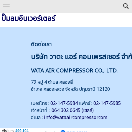
ปั๊มลมอินเวอร์เตอร์
ติดต่
อเรา
บริษัท วาตะ แอร์ คอมเพรสเซอร์ จำก
VATA AIR COMPRESSOR CO., LTD.
79 หมู่ 4 ตำบล คลองสี่
อำเภอ คลองหลวง จังหวัด ปทุมธานี 12120
เบอร์โทร :
02-147-5984
แฟกซ์ :
02-147-5985
เจ้าหน้าที่ :
064 302 0645 (เซลล์)
อีเมล :
info@vataaircompressor.com
Visitors:
499,104