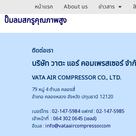
หน้าแรก
About us
ข่าวสาร
ส
ปั๊มลมสกรูคุณภาพสูง
ติดต่
อเรา
บริษัท วาตะ แอร์ คอมเพรสเซอร์ จำก
VATA AIR COMPRESSOR CO., LTD.
79 หมู่ 4 ตำบล คลองสี่
อำเภอ คลองหลวง จังหวัด ปทุมธานี 12120
เบอร์โทร :
02-147-5984
แฟกซ์ :
02-147-5985
เจ้าหน้าที่ :
064 302 0645 (เซลล์)
อีเมล :
info@vataaircompressor.com