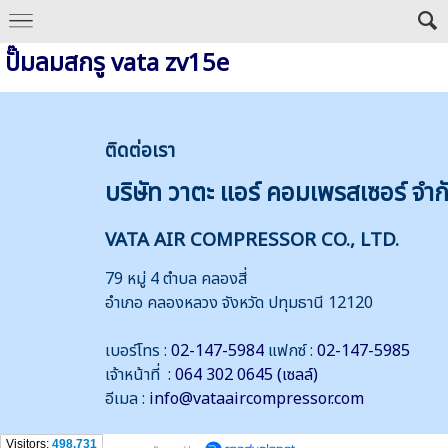
ปั๊มลมสกรู vata zv15e
ติดต่
อเรา
บริษัท วาตะ แอร์ คอมเพรสเซอร์ จำก
VATA AIR COMPRESSOR CO., LTD.
79 หมู่ 4 ตำบล คลองสี่
อำเภอ คลองหลวง จังหวัด ปทุมธานี 12120
เบอร์โทร :
02-147-5984
แฟกซ์ :
02-147-5985
เจ้าหน้าที่ :
064 302 0645 (เซลล์)
อีเมล :
info@vataaircompressor.com
Visitors:
498,731