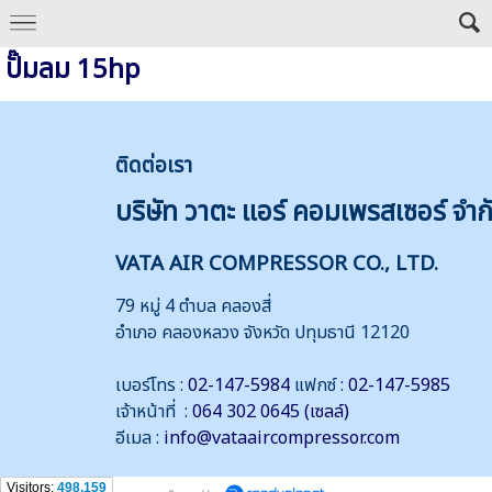
ปั๊มลม 15hp
ติดต่
อเรา
บริษัท วาตะ แอร์ คอมเพรสเซอร์ จำก
VATA AIR COMPRESSOR CO., LTD.
79 หมู่ 4 ตำบล คลองสี่
อำเภอ คลองหลวง จังหวัด ปทุมธานี 12120
เบอร์โทร :
02-147-5984
แฟกซ์ :
02-147-5985
เจ้าหน้าที่ :
064 302 0645 (เซลล์)
อีเมล :
info@vataaircompressor.com
Visitors:
498,159