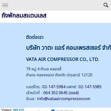
ถังพักลมสแตนเลส
ติดต่
อเรา
บริษัท วาตะ แอร์ คอมเพรสเซอร์ จำก
VATA AIR COMPRESSOR CO., LTD.
79 หมู่ 4 ตำบล คลองสี่
อำเภอ คลองหลวง จังหวัด ปทุมธานี 12120
เบอร์โทร :
02-147-5984
แฟกซ์ :
02-147-5985
เจ้าหน้าที่ :
064 302 0645 (เซลล์)
อีเมล :
info@vataaircompressor.com
Visitors:
495,472