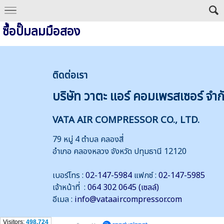
ซื้อปั๊มลมมือสอง
ติดต่
อเรา
บริษัท วาตะ แอร์ คอมเพรสเซอร์ จำก
VATA AIR COMPRESSOR CO., LTD.
79 หมู่ 4 ตำบล คลองสี่
อำเภอ คลองหลวง จังหวัด ปทุมธานี 12120
เบอร์โทร :
02-147-5984
แฟกซ์ :
02-147-5985
เจ้าหน้าที่ :
064 302 0645 (เซลล์)
อีเมล :
info@vataaircompressor.com
Visitors:
498,724