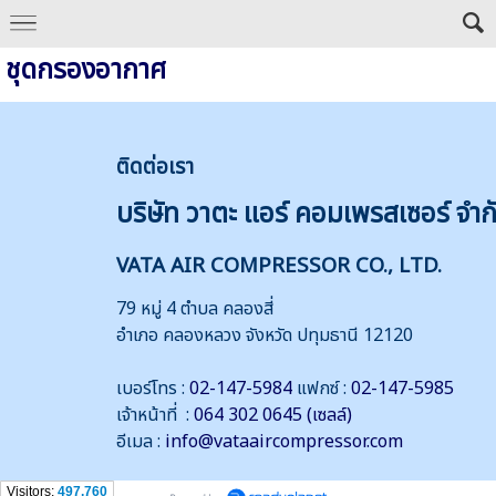
ชุดกรองอากาศ
ติดต่
อเรา
บริษัท วาตะ แอร์ คอมเพรสเซอร์ จำก
VATA AIR COMPRESSOR CO., LTD.
79 หมู่ 4 ตำบล คลองสี่
อำเภอ คลองหลวง จังหวัด ปทุมธานี 12120
เบอร์โทร :
02-147-5984
แฟกซ์ :
02-147-5985
เจ้าหน้าที่ :
064 302 0645 (เซลล์)
อีเมล :
info@vataaircompressor.com
Visitors:
497,760