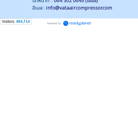
เจ้าหน้าที่ :
064 302 0645 (เซลล์)
อีเมล :
info@vataaircompressor.com
Visitors:
494,714