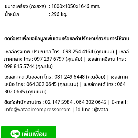
ขนาดเครื่อง (กxยxส)
: 1000x1050x1646 mm.
น้ำหนัก
: 296 kg.
ติดต่อเราเพื่อขอข้อมูลเพิ่มเติมหรือขอคำปรึกษาเกี่ยวกับการใช้งาน
เซลล์กรุงเทพ-ปริมณทล โทร : 098 254 4164 (คุณแบม) | เซลล์
ภาคกลาง โทร : 097 237 6797 (คุณส้ม) | เซลล์ภาคอีสาน โทร :
098 815 5744 (คุณบีม)
เซลล์ภาคตะวันอออก โทร : 081 249 6448 (คุณอ้อม) | เซลล์ภาค
เหนือ โทร : 064 302 0645 (คุณแนน) | เซลล์ภาคใต้ โทร : 064
302 0645 (คุณแนน)
ติดต่อสำนักงานโทร : 02 147 5984 , 064 302 0645 | E-mail :
info@vataaircompressor.com
| Id line : @vata