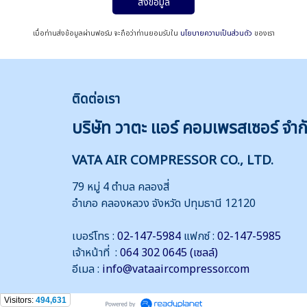
ส่งข้อมูล
เมื่อท่านส่งข้อมูลผ่านฟอร์ม จะถือว่าท่านยอมรับใน
นโยบายความเป็นส่วนตัว
ของเรา
ติดต่
อเรา
บริษัท วาตะ แอร์ คอมเพรสเซอร์ จำก
VATA AIR COMPRESSOR CO., LTD.
79 หมู่ 4 ตำบล คลองสี่
อำเภอ คลองหลวง จังหวัด ปทุมธานี 12120
เบอร์โทร :
02-147-5984
แฟกซ์ :
02-147-5985
เจ้าหน้าที่ :
064 302 0645 (เซลล์)
อีเมล :
info@vataaircompressor.com
Visitors:
494,631