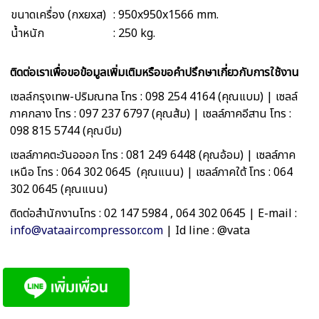
ขนาดเครื่อง (กxยxส)
: 950x950x1566 mm.
น้ำหนัก
: 250 kg.
ติดต่อเราเพื่อขอข้อมูลเพิ่มเติมหรือขอคำปรึกษาเกี่ยวกับการใช้งาน
เซลล์กรุงเทพ-ปริมณทล โทร : 098 254 4164 (คุณแบม) | เซลล์
ภาคกลาง โทร : 097 237 6797 (คุณส้ม) | เซลล์ภาคอีสาน โทร :
098 815 5744 (คุณบีม)
เซลล์ภาคตะวันอออก โทร : 081 249 6448 (คุณอ้อม) | เซลล์ภาค
เหนือ โทร : 064 302 0645 (คุณแนน) | เซลล์ภาคใต้ โทร : 064
302 0645 (คุณแนน)
ติดต่อสำนักงานโทร : 02 147 5984 , 064 302 0645 | E-mail :
info@vataaircompressor.com
| Id line : @vata