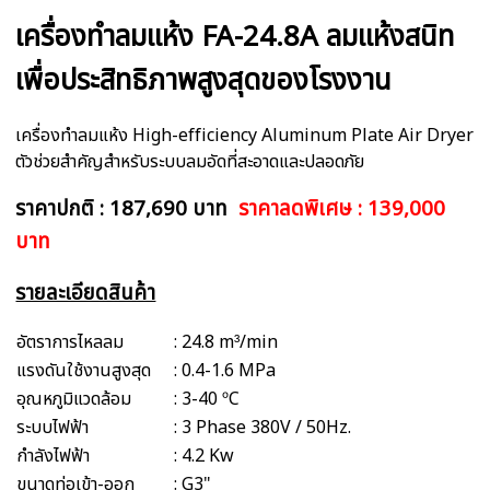
เครื่องทำลมแห้ง FA-24.8A ลมแห้งสนิท
เพื่อประสิทธิภาพสูงสุดของโรงงาน
เครื่องทำลมแห้ง High-efficiency Aluminum Plate Air Dryer
ตัวช่วยสำคัญสำหรับระบบลมอัดที่สะอาดและปลอดภัย
ราคาปกติ : 187,690 บาท
ราคาลดพิเศษ : 139,000
บาท
รายละเอียดสินค้า
อัตราการไหลลม
: 24.8 m³/min
แรงดันใช้งานสูงสุด
: 0.4-1.6 MPa
อุณหภูมิแวดล้อม
: 3-40 ºC
ระบบไฟฟ้า
: 3 Phase 380V / 50Hz.
กำลังไฟฟ้า
: 4.2 Kw
ขนาดท่อเข้า-ออก
: G3"