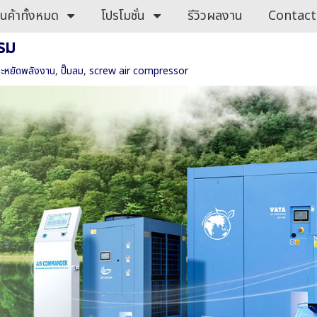
ินค้าทั้งหมด
โปรโมชั่น
รีวิวผลงาน
Contact
รรม
ระหยัดพลังงาน
,
ปั๊มลม
,
screw air compressor