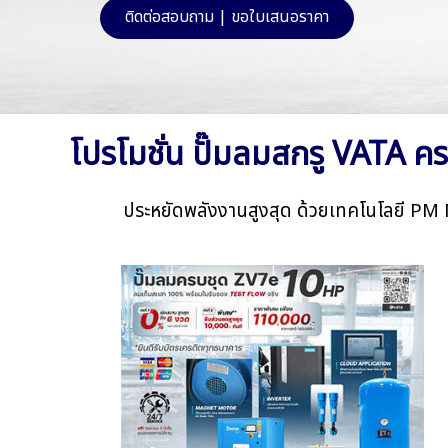
ติดต่อสอบถาม | ขอใบเสนอราคา
โปรโมชั่น ปั๊มลมสกรู VATA ค
ประหยัดพลังงานสูงสุด ด้วยเทคโนโลยี PM 