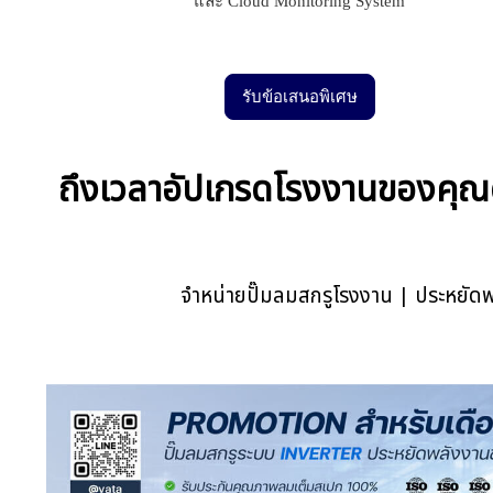
และ Cloud Monitoring System
รับข้อเสนอพิเศษ
ถึงเวลาอัปเกรดโรงงานของคุณด้
จำหน่ายปั๊มลมสกรูโรงงาน | ประหยัดพลั