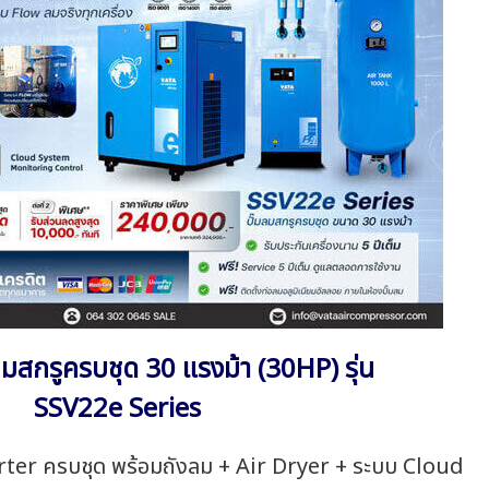
ลมสกรูครบชุด 30 แรงม้า (30HP) รุ่น
SSV22e Series
rter ครบชุด พร้อมถังลม + Air Dryer + ระบบ Cloud