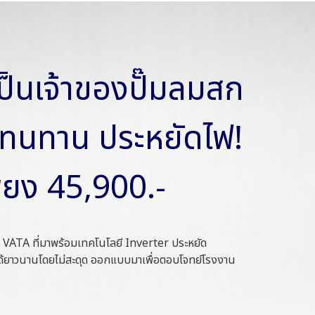
เป็นเจ้าของปั๊มลมสก
บ ทนทาน ประหยัดไฟ!
พียง 45,900.-
 VATA ที่มาพร้อมเทคโนโลยี Inverter ประหยัด
นได้ยาวนานโดยไม่สะดุด ออกแบบมาเพื่อตอบโจทย์โรงงาน