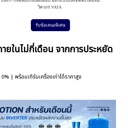
และการทดสอบก่อนส่งมอบ ออกแบบและติดตั้งโดยทีม
วิศวกร VATA
รับข้อเสนอพิเศษ
ายในไม่กี่เดือน จากการประหยัด
0% | พร้อมเทิร์นเครื่องเก่าได้ราคาสูง