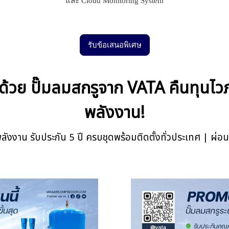
และ Cloud Monitoring System
รับข้อเสนอพิเศษ
วย ปั๊มลมสกรูจาก VATA คืนทุนไวภ
พลังงาน!
งงาน รับประกัน 5 ปี ครบชุดพร้อมติดตั้งทั่วประเทศ | ผ่อน 