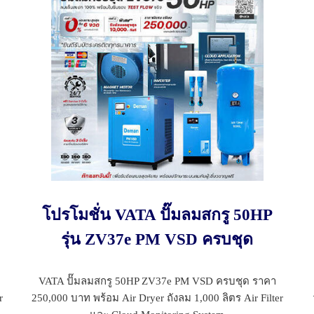
โปรโมชั่น VATA ปั๊มลมสกรู 50HP
รุ่น ZV37e PM VSD ครบชุด
VATA ปั๊มลมสกรู 50HP ZV37e PM VSD ครบชุด ราคา
r
250,000 บาท พร้อม Air Dryer ถังลม 1,000 ลิตร Air Filter