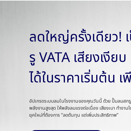
ลดใหญ่ครั้งเดียว! 
รู VATA เสียงเงีย
ได้ในราคาเริ่มต้น เ
อัปเกรดระบบลมในโรงงานของคุณวันนี้ ด้วย ปั๊มลมสกรู
พลังงานสูงสุด ให้พลังลมแรงต่อเนื่อง เสียงเบา ทำงา
ยุคใหม่ที่ต้องการ “ลดต้นทุน แต่เพิ่มประสิทธิภาพ”