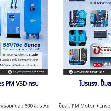
ies PM VSD ครบ
โปรแรง! ปั๊ม
พร้อมถังลม 600 ลิตร Air
ปั๊มลม PM Motor + Inve