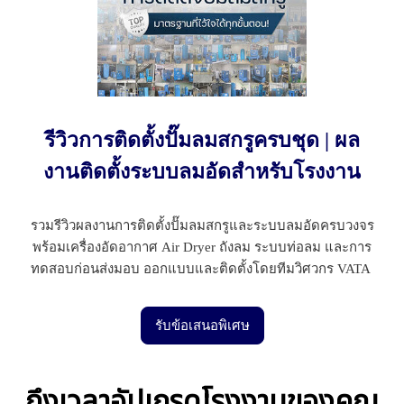
รีวิวการติดตั้งปั๊มลมสกรูครบชุด | ผล
งานติดตั้งระบบลมอัดสำหรับโรงงาน
รวมรีวิวผลงานการติดตั้งปั๊มลมสกรูและระบบลมอัดครบวงจร
พร้อมเครื่องอัดอากาศ Air Dryer ถังลม ระบบท่อลม และการ
ทดสอบก่อนส่งมอบ ออกแบบและติดตั้งโดยทีมวิศวกร VATA
รับข้อเสนอพิเศษ
ถึงเวลาอัปเกรดโรงงานของคุณ