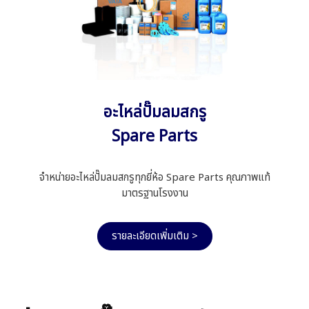
อะไหล่ปั๊มลมสกรู
Spare Parts
จำหน่ายอะไหล่ปั๊มลมสกรูทุกยี่ห้อ Spare Parts คุณภาพแท้
มาตรฐานโรงงาน
รายละเอียดเพิ่มเติม >