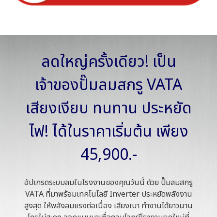
ลดใหญ่ครั้งเดียว! เป็น
เจ้าของปั๊มลมสกรู VATA
เสียงเงียบ ทนทาน ประหยัด
ไฟ! ได้ในราคาเริ่มต้น เพียง
45,900.-
อัปเกรดระบบลมในโรงงานของคุณวันนี้ ด้วย ปั๊มลมสกรู
VATA ที่มาพร้อมเทคโนโลยี Inverter ประหยัดพลังงาน
สูงสุด ให้พลังลมแรงต่อเนื่อง เสียงเบา ทำงานได้ยาวนาน