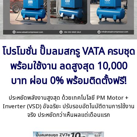
โปรโมชั่น ปั๊มลมสกรู VATA ครบชุด
พร้อมใช้งาน ลดสูงสุด 10,000
บาท ผ่อน 0% พร้อมติดตั้งฟรี!
ประหยัดพลังงานสูงสุด ด้วยเทคโนโลยี PM Motor +
Inverter (VSD) อัจฉริยะ ปรับรอบอัตโนมัติตามการใช้งาน
จริง
ประหยัดกว่าเห็นผลแต่เดือนแรก