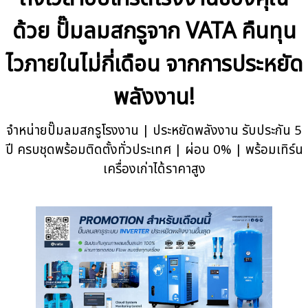
ด้วย ปั๊มลมสกรูจาก VATA คืนทุน
ไวภายในไม่กี่เดือน จากการประหยัด
พลังงาน!
จำหน่ายปั๊มลมสกรูโรงงาน | ประหยัดพลังงาน รับประกัน 5
ปี ครบชุดพร้อมติดตั้งทั่วประเทศ | ผ่อน 0% | พร้อมเทิร์น
เครื่องเก่าได้ราคาสูง