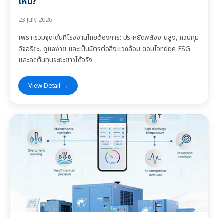
ใหม่?
23 July 2026
เพราะรวมจุดเด่นที่โรงงานไทยต้องการ: ประหยัดพลังงานสูง, ควบคุม
อัจฉริยะ, ดูแลง่าย และเป็นมิตรต่อสิ่งแวดล้อม ตอบโจทย์ยุค ESG
และลดต้นทุนระยะยาวได้จริง
View Detail →