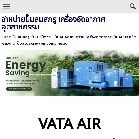
จำหน่ายปั๊มลมสกรู เครื่องอัดอากาศ
อุตสาหกรรม
Tags:
ปั๊มลมสกรู
,
ปั๊มลมโรงงาน
,
ปั๊มลมอุตสาหกรรม
,
เครื่องอัดอากาศ
,
ปั๊มลมประหยัด
พลังงาน
,
ปั๊มลม
,
screw air compressor
VATA AIR