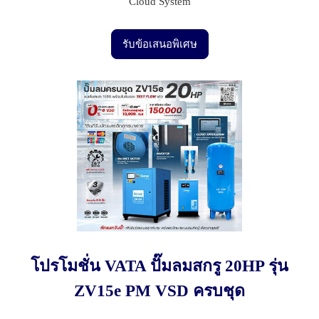
Cloud System
รับข้อเสนอพิเศษ
โปรโมชั่น VATA ปั๊มลมสกรู 20HP รุ่น
ZV15e PM VSD ครบชุด