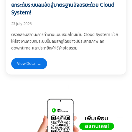
ยกระดับระบบลมอัดสู่มาตรฐานอัจฉริยะด้วย Cloud
System!
23 July 2026
ตรวจสอบสถานะการทำงานแบบเรียลไทม์ผ่าน Cloud System ช่วย
ให้โรงงานควบคุมระบบปั๊มลมสกรูได้อย่างมีประสิทธิภาพ ลด
downtime และประหยัดค่าใช้จ่ายโดยรวม
View Detail →