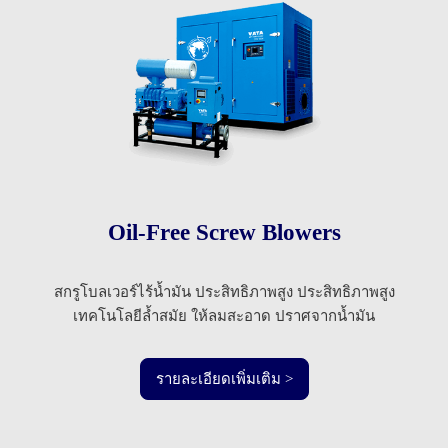
Oil-Free Screw Blowers
สกรูโบลเวอร์ไร้น้ำมัน ประสิทธิภาพสูง ประสิทธิภาพสูง
เทคโนโลยีล้ำสมัย ให้ลมสะอาด ปราศจากน้ำมัน
รายละเอียดเพิ่มเติม >