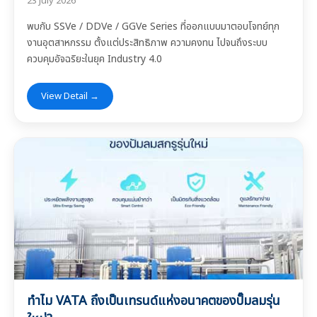
23 July 2026
พบกับ SSVe / DDVe / GGVe Series ที่ออกแบบมาตอบโจทย์ทุก
งานอุตสาหกรรม ตั้งแต่ประสิทธิภาพ ความคงทน ไปจนถึงระบบ
ควบคุมอัจฉริยะในยุค Industry 4.0
View Detail →
ทำไม VATA ถึงเป็นเทรนด์แห่งอนาคตของปั๊มลมรุ่น