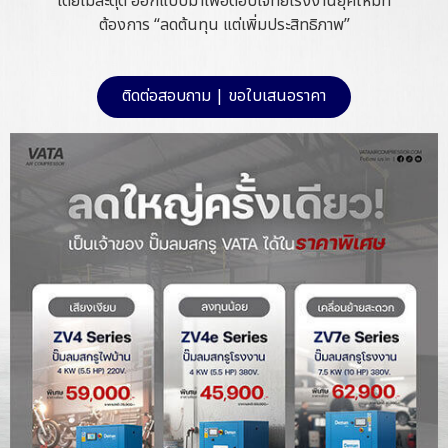
โดยไม่สะดุด ออกแบบมาเพื่อตอบโจทย์โรงงานยุคใหม่ที่
ต้องการ “ลดต้นทุน แต่เพิ่มประสิทธิภาพ”
ติดต่อสอบถาม | ขอใบเสนอราคา