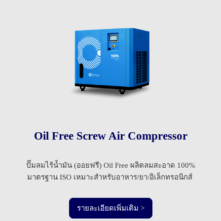
Oil Free Screw Air Compressor
ปั๊มลมไร้น้ำมัน (ออยฟรี) Oil Free ผลิตลมสะอาด 100%
มาตรฐาน ISO เหมาะสำหรับอาหาร/ยา/อิเล็กทรอนิกส์
รายละเอียดเพิ่มเติม >