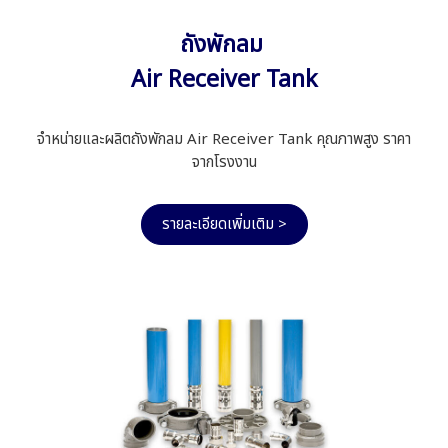
ถังพักลม
Air Receiver Tank
จำหน่ายและผลิตถังพักลม Air Receiver Tank คุณภาพสูง ราคา
จากโรงงาน
รายละเอียดเพิ่มเติม >