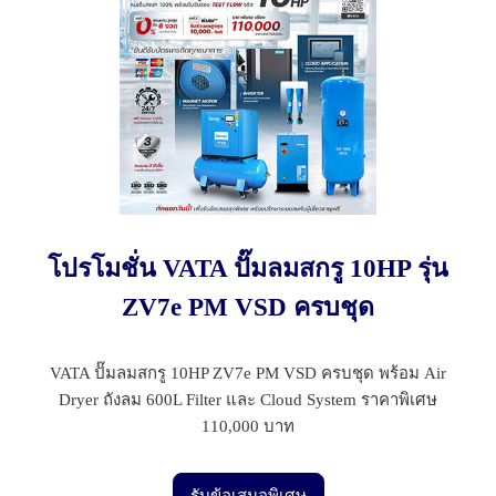
โปรโมชั่น VATA ปั๊มลมสกรู 10HP รุ่น
ZV7e PM VSD ครบชุด
VATA ปั๊มลมสกรู 10HP ZV7e PM VSD ครบชุด พร้อม Air
Dryer ถังลม 600L Filter และ Cloud System ราคาพิเศษ
110,000 บาท
รับข้อเสนอพิเศษ