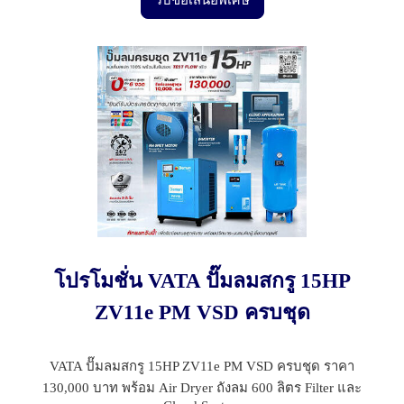
โปรโมชั่น VATA ปั๊มลมสกรู 15HP
ZV11e PM VSD ครบชุด
VATA ปั๊มลมสกรู 15HP ZV11e PM VSD ครบชุด ราคา
130,000 บาท พร้อม Air Dryer ถังลม 600 ลิตร Filter และ