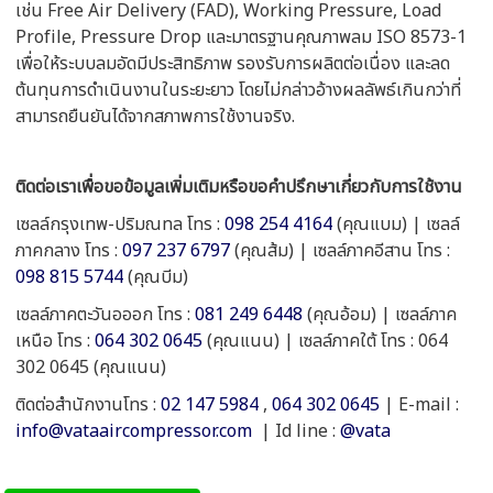
เช่น Free Air Delivery (FAD), Working Pressure, Load
Profile, Pressure Drop และมาตรฐานคุณภาพลม ISO 8573-1
เพื่อให้ระบบลมอัดมีประสิทธิภาพ รองรับการผลิตต่อเนื่อง และลด
ต้นทุนการดำเนินงานในระยะยาว โดยไม่กล่าวอ้างผลลัพธ์เกินกว่าที่
สามารถยืนยันได้จากสภาพการใช้งานจริง.
ติดต่อเราเพื่อขอข้อมูลเพิ่มเติมหรือขอคำปรึกษาเกี่ยวกับการใช้งาน
เซลล์กรุงเทพ-ปริมณทล โทร :
098 254 4164
(คุณแบม) | เซลล์
ภาคกลาง โทร :
097 237 6797
(คุณส้ม) | เซลล์ภาคอีสาน โทร :
098 815 5744
(คุณบีม)
เซลล์ภาคตะวันอออก โทร :
081 249 6448
(คุณอ้อม) | เซลล์ภาค
เหนือ โทร :
064 302 0645
(คุณแนน) | เซลล์ภาคใต้ โทร : 064
302 0645 (คุณแนน)
ติดต่อสำนักงานโทร :
02 147 5984
,
064 302 0645
| E-mail :
info@vataaircompressor.com
| Id line :
@vata