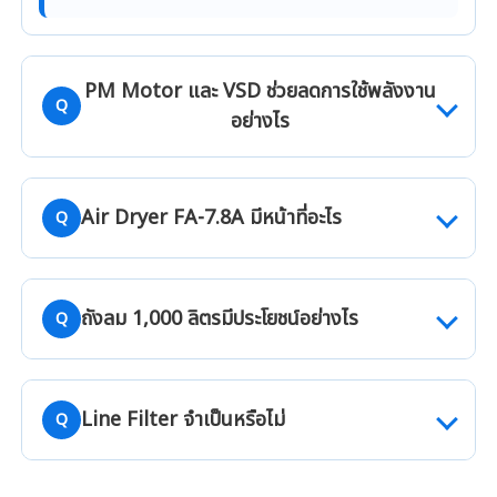
PM Motor และ VSD ช่วยลดการใช้พลังงาน
Q
อย่างไร
A :
PM Motor ทำงานร่วมกับ Variable Speed
Air Dryer FA-7.8A มีหน้าที่อะไร
Q
Drive เพื่อปรับรอบมอเตอร์ให้เหมาะกับความต้องการ
ใช้อากาศ ลดการเดินเครื่องโดยไม่จำเป็น และช่วยรักษา
แรงดันลมให้คงที่ ทั้งนี้ ประสิทธิภาพด้านพลังงานขึ้น
A :
Air Dryer ทำหน้าที่ลดความชื้นในลมอัด เพื่อลด
ถังลม 1,000 ลิตรมีประโยชน์อย่างไร
Q
อยู่กับรูปแบบการใช้งานจริงของระบบ
โอกาสเกิดน้ำในระบบ สนิม และผลกระทบต่อ
เครื่องจักรหรือคุณภาพของผลิตภัณฑ์ โดยควรเลือก
ขนาด Air Dryer ให้เหมาะกับอัตราการไหลของลมและ
A :
ถังลมช่วยสำรองลมอัด รักษาแรงดันให้มี
Line Filter จำเป็นหรือไม่
Q
คุณภาพลมที่ต้องการ
เสถียรภาพ ลดความผันผวนของแรงดัน และลดความถี่
ในการโหลดของเครื่องอัดอากาศ ซึ่งช่วยให้ระบบ
ทำงานได้ราบรื่นยิ่งขึ้นเมื่อเลือกขนาดถังเหมาะสมกับ
A :
Line Filter ช่วยกรองฝุ่น ละอองน้ำ และละออง