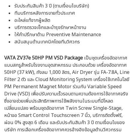
รับประกันสินค้า 3 ปี (ตามเงื่อนไขบริษัท)
ทีมบริการหลังการขายทั่วประเทศ
อะไหล่แท้จากผู้ผลิต
บริการตรวจเช็กและบำรุงรักษาหน้างาน
ให้คำปรึกษาด้าน Preventive Maintenance
สนับสนุนด้านเทคนิคโดยทีมวิศวกร
VATA ZV37e 50HP PM VSD Package
เป็นชุดเครื่องอัดอากาศ
แบบสกรูสำหรับโรงงานอุตสาหกรรม ประกอบด้วย เครื่องอัดอากาศ
50HP (37 kW), ถังลม 1,000 ลิตร, Air Dryer รุ่น FA-7.8A, Line
Filter 2 ตัว และ Cloud Monitoring System เครื่องใช้เทคโนโลยี
PM Permanent Magnet Motor ร่วมกับ Variable Speed
Drive (VSD) เพื่อปรับความเร็วรอบตามความต้องการใช้อากาศจริง
ซึ่งอาจช่วยเพิ่มประสิทธิภาพการใช้พลังงานในระบบที่มีโหลด
เปลี่ยนแปลง พร้อมชุดอัดอากาศ Twin Screw Single-Stage,
หน้าจอ Smart Control Touchscreen 7 นิ้ว, บริการติดตั้งฟรี,
ผ่อน 0% สูงสุด 6 เดือน และรับประกันสินค้า 3 ปี ตามเงื่อนไขของ
บริษัท การเลือกเครื่องอัดอากาศควรอ้างอิงข้อมูลด้านวิศวกรรม