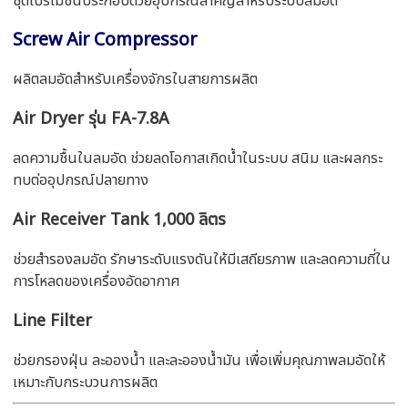
ชุดโปรโมชั่นประกอบด้วยอุปกรณ์สำคัญสำหรับระบบลมอัด
Screw Air Compressor
ผลิตลมอัดสำหรับเครื่องจักรในสายการผลิต
Air Dryer รุ่น FA-7.8A
ลดความชื้นในลมอัด ช่วยลดโอกาสเกิดน้ำในระบบ สนิม และผลกระ
ทบต่ออุปกรณ์ปลายทาง
Air Receiver Tank 1,000 ลิตร
ช่วยสำรองลมอัด รักษาระดับแรงดันให้มีเสถียรภาพ และลดความถี่ใน
การโหลดของเครื่องอัดอากาศ
Line Filter
ช่วยกรองฝุ่น ละอองน้ำ และละอองน้ำมัน เพื่อเพิ่มคุณภาพลมอัดให้
เหมาะกับกระบวนการผลิต