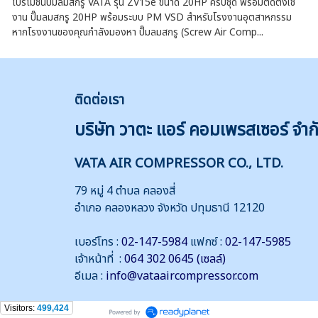
โปรโมชั่นปั๊มลมสกรู VATA รุ่น ZV15e ขนาด 20HP ครบชุด พร้อมติดตั้งใช้
งาน ปั๊มลมสกรู 20HP พร้อมระบบ PM VSD สำหรับโรงงานอุตสาหกรรม
หากโรงงานของคุณกำลังมองหา ปั๊มลมสกรู (Screw Air Comp...
ติดต่
อเรา
บริษัท วาตะ แอร์ คอมเพรสเซอร์ จำก
VATA AIR COMPRESSOR CO., LTD.
79 หมู่ 4 ตำบล คลองสี่
อำเภอ คลองหลวง จังหวัด ปทุมธานี 12120
เบอร์โทร :
02-147-5984
แฟกซ์ :
02-147-5985
เจ้าหน้าที่ :
064 302 0645 (เซลล์)
อีเมล :
info@vataaircompressor.com
Visitors:
499,424