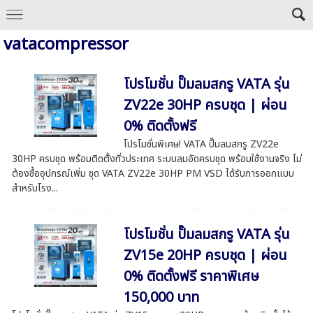
vatacompressor
โปรโมชั่น ปั๊มลมสกรู VATA รุ่น
ZV22e 30HP ครบชุด | ผ่อน
0% ติดตั้งฟรี
โปรโมชั่นพิเศษ! VATA ปั๊มลมสกรู ZV22e
30HP ครบชุด พร้อมติดตั้งทั่วประเทศ ระบบลมอัดครบชุด พร้อมใช้งานจริง ไม่
ต้องซื้ออุปกรณ์เพิ่ม ชุด VATA ZV22e 30HP PM VSD ได้รับการออกแบบ
สำหรับโรง...
โปรโมชั่น ปั๊มลมสกรู VATA รุ่น
ZV15e 20HP ครบชุด | ผ่อน
0% ติดตั้งฟรี ราคาพิเศษ
150,000 บาท