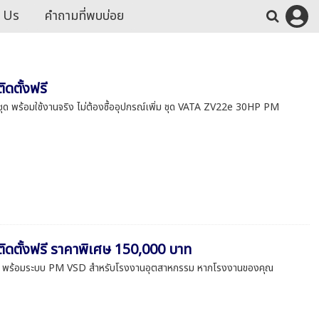
 Us
คำถามที่พบบ่อย
ดตั้งฟรี
ุด พร้อมใช้งานจริง ไม่ต้องซื้ออุปกรณ์เพิ่ม ชุด VATA ZV22e 30HP PM
ติดตั้งฟรี ราคาพิเศษ 150,000 บาท
 20HP พร้อมระบบ PM VSD สำหรับโรงงานอุตสาหกรรม หากโรงงานของคุณ