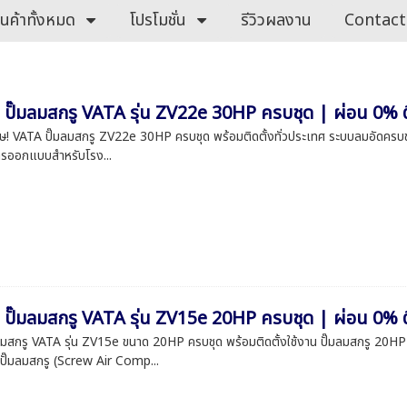
ินค้าทั้งหมด
โปรโมชั่น
รีวิวผลงาน
Contact
น ปั๊มลมสกรู VATA รุ่น ZV22e 30HP ครบชุด | ผ่อน 0% ติ
เศษ! VATA ปั๊มลมสกรู ZV22e 30HP ครบชุด พร้อมติดตั้งทั่วประเทศ ระบบลมอัดครบช
ารออกแบบสำหรับโรง...
น ปั๊มลมสกรู VATA รุ่น ZV15e 20HP ครบชุด | ผ่อน 0% 
๊มลมสกรู VATA รุ่น ZV15e ขนาด 20HP ครบชุด พร้อมติดตั้งใช้งาน ปั๊มลมสกรู
ปั๊มลมสกรู (Screw Air Comp...