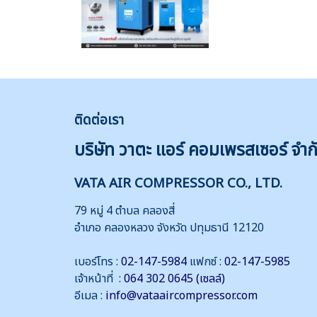
ติดต่
อเรา
บริษัท วาตะ แอร์ คอมเพรสเซอร์ จำก
VATA AIR COMPRESSOR CO., LTD.
79 หมู่ 4 ตำบล คลองสี่
อำเภอ คลองหลวง จังหวัด ปทุมธานี 12120
เบอร์โทร :
02-147-5984
แฟกซ์ :
02-147-5985
เจ้าหน้าที่ :
064 302 0645 (เซลล์)
อีเมล :
info@vataaircompressor.com