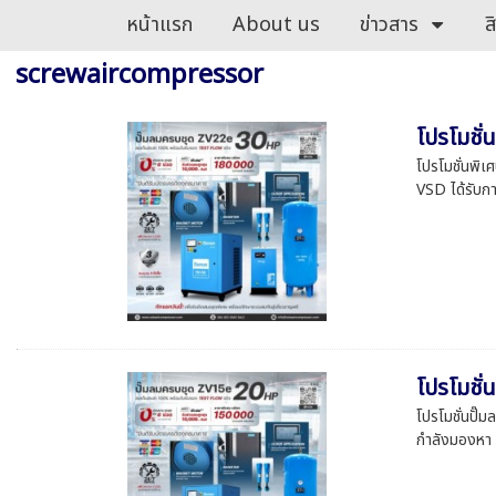
หน้าแรก
About us
ข่าวสาร
ส
screwaircompressor
โปรโมชั่
โปรโมชั่นพิ
VSD ได้รับก
โปรโมชั่
โปรโมชั่นปั
กำลังมองหา 