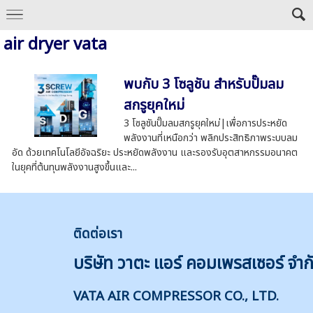
air dryer vata
พบกับ 3 โซลูชัน สำหรับปั๊มลม
สกรูยุคใหม่
3 โซลูชันปั๊มลมสกรูยุคใหม่|เพื่อการประหยัด
พลังงานที่เหนือกว่า พลิกประสิทธิภาพระบบลม
อัด ด้วยเทคโนโลยีอัจฉริยะ ประหยัดพลังงาน และรองรับอุตสาหกรรมอนาคต
ในยุคที่ต้นทุนพลังงานสูงขึ้นและ...
ติดต่
อเรา
บริษัท วาตะ แอร์ คอมเพรสเซอร์ จำก
VATA AIR COMPRESSOR CO., LTD.