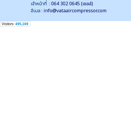
เจ้าหน้าที่ :
064 302 0645 (เซลล์)
อีเมล :
info@vataaircompressor.com
Visitors:
495,169