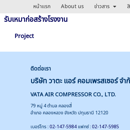
หน้าแรก
About us
ข่าวสาร
ส
รับเหมาก่อสร้างโรงงาน
Project
ติดต่
อเรา
บริษัท วาตะ แอร์ คอมเพรสเซอร์ จำก
VATA AIR COMPRESSOR CO., LTD.
79 หมู่ 4 ตำบล คลองสี่
อำเภอ คลองหลวง จังหวัด ปทุมธานี 12120
เบอร์โทร :
02-147-5984
แฟกซ์ :
02-147-5985