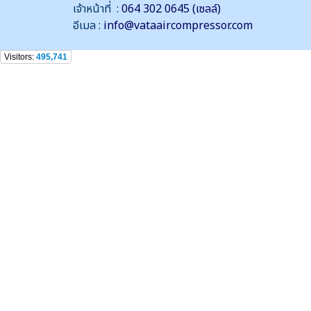
เจ้าหน้าที่ :
064 302 0645 (เซลล์)
อีเมล :
info@vataaircompressor.com
Visitors:
495,741