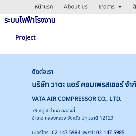
หน้าแรก
About us
ข่าวสาร
ส
ระบบไฟฟ้าโรงงาน
Project
ติดต่
อเรา
บริษัท วาตะ แอร์ คอมเพรสเซอร์ จำก
VATA AIR COMPRESSOR CO., LTD.
79 หมู่ 4 ตำบล คลองสี่
อำเภอ คลองหลวง จังหวัด ปทุมธานี 12120
เบอร์โทร :
02-147-5984
แฟกซ์ :
02-147-5985