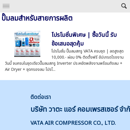
ปั๊มลมสำหรับสายการผลิต
โปรโมชั่นพิเศษ | ซื้อวันนี้ รับ
ข้อเสนอสุดคุ้ม
โปรโมชั่น ปั๊มลมสกรู VATA ครบชุด | ลดสูงสุด
10,000.- ผ่อน 0% ติดตั้งฟรี อัปเกรดโรงงาน
วันนี้ จบครบในชุดเดียวปั๊มลมสกรู Inverter ประหยัดพลังงานพร้อมถังลม +
Air Dryer + ชุดกรองลม โปรโ...
ติดต่
อเรา
บริษัท วาตะ แอร์ คอมเพรสเซอร์ จำก
VATA AIR COMPRESSOR CO., LTD.