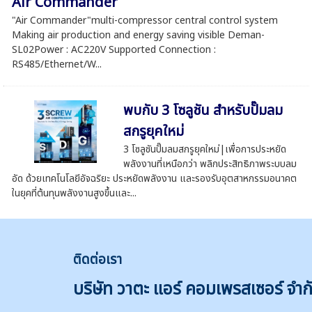
Air Commander
"Air Commander"multi-compressor central control system
Making air production and energy saving visible Deman-
SL02Power : AC220V Supported Connection :
RS485/Ethernet/W...
พบกับ 3 โซลูชัน สำหรับปั๊มลม
สกรูยุคใหม่
3 โซลูชันปั๊มลมสกรูยุคใหม่|เพื่อการประหยัด
พลังงานที่เหนือกว่า พลิกประสิทธิภาพระบบลม
อัด ด้วยเทคโนโลยีอัจฉริยะ ประหยัดพลังงาน และรองรับอุตสาหกรรมอนาคต
ในยุคที่ต้นทุนพลังงานสูงขึ้นและ...
ติดต่
อเรา
บริษัท วาตะ แอร์ คอมเพรสเซอร์ จำก