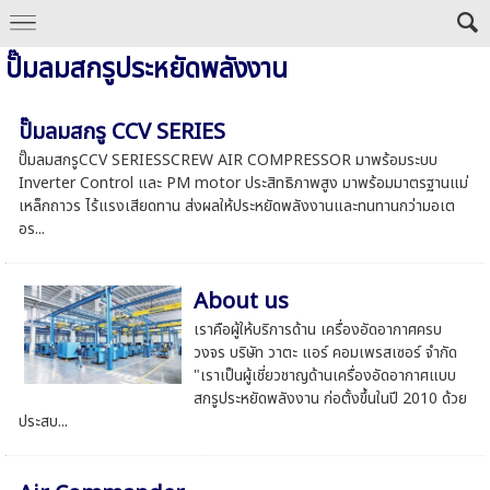
ปั๊มลมสกรูประหยัดพลังงาน
ปั๊มลมสกรู CCV SERIES
ปั๊มลมสกรูCCV SERIESSCREW AIR COMPRESSOR มาพร้อมระบบ
Inverter Control และ PM motor ประสิทธิภาพสูง มาพร้อมมาตรฐานแม่
เหล็กถาวร ไร้แรงเสียดทาน ส่งผลให้ประหยัดพลังงานและทนทานกว่ามอเต
อร...
About us
เราคือผู้ให้บริการด้าน เครื่องอัดอากาศครบ
วงจร บริษัท วาตะ แอร์ คอมเพรสเซอร์ จํากัด
"เราเป็นผู้เชี่ยวชาญด้านเครื่องอัดอากาศแบบ
สกรูประหยัดพลังงาน ก่อตั้งขึ้นในปี 2010 ด้วย
ประสบ...