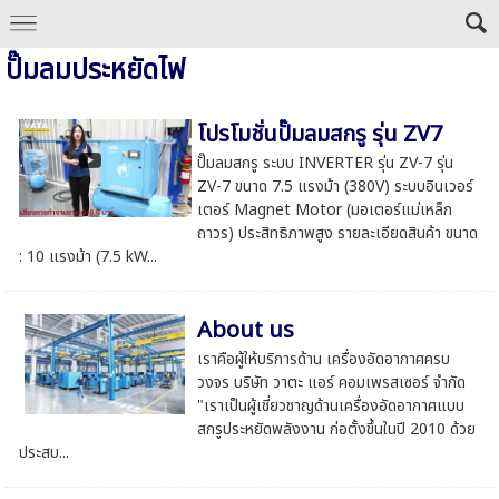
ปั๊มลมประหยัดไฟ
โปรโมชั่นปั๊มลมสกรู รุ่น ZV7
ปั๊มลมสกรู ระบบ INVERTER รุ่น ZV-7 รุ่น
ZV-7 ขนาด 7.5 แรงม้า (380V) ระบบอินเวอร์
เตอร์ Magnet Motor (มอเตอร์แม่เหล็ก
ถาวร) ประสิทธิภาพสูง รายละเอียดสินค้า ขนาด
: 10 แรงม้า (7.5 kW...
About us
เราคือผู้ให้บริการด้าน เครื่องอัดอากาศครบ
วงจร บริษัท วาตะ แอร์ คอมเพรสเซอร์ จํากัด
"เราเป็นผู้เชี่ยวชาญด้านเครื่องอัดอากาศแบบ
สกรูประหยัดพลังงาน ก่อตั้งขึ้นในปี 2010 ด้วย
ประสบ...