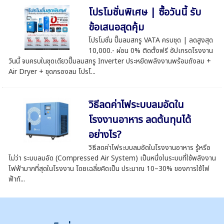
โปรโมชั่นพิเศษ | ซื้อวันนี้ รับ
ข้อเสนอสุดคุ้ม
โปรโมชั่น ปั๊มลมสกรู VATA ครบชุด | ลดสูงสุด
10,000.- ผ่อน 0% ติดตั้งฟรี อัปเกรดโรงงาน
วันนี้ จบครบในชุดเดียวปั๊มลมสกรู Inverter ประหยัดพลังงานพร้อมถังลม +
Air Dryer + ชุดกรองลม โปรโ...
วิธีลดค่าไฟระบบลมอัดใน
โรงงานอาหาร ลดต้นทุนได้
อย่างไร?
วิธีลดค่าไฟระบบลมอัดในโรงงานอาหาร รู้หรือ
ไม่ว่า ระบบลมอัด (Compressed Air System) เป็นหนึ่งในระบบที่ใช้พลังงาน
ไฟฟ้ามากที่สุดในโรงงาน โดยเฉลี่ยคิดเป็น ประมาณ 10–30% ของการใช้ไฟ
ฟ้าทั...